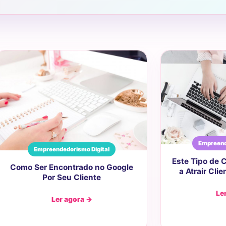
Empreend
Empreendedorismo Digital
Este Tipo de 
Como Ser Encontrado no Google
a Atrair Clie
Por Seu Cliente
Le
Ler agora →