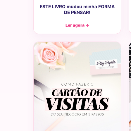
ESTE LIVRO mudou minha FORMA
DE PENSAR!
Ler agora →