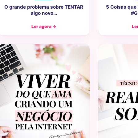
O grande problema sobre TENTAR
5 Coisas que 
algo novo…
#G
Ler agora →
Le