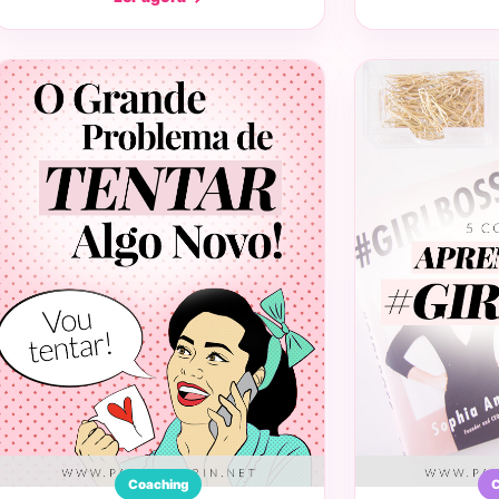
Coaching
C