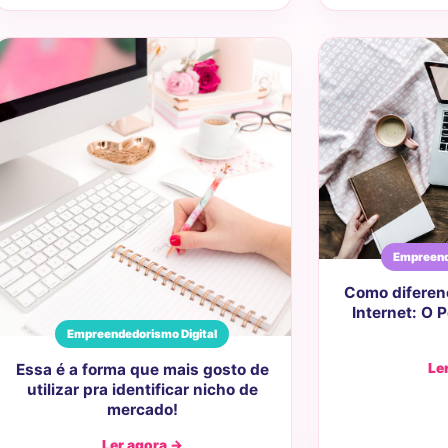
Empreend
Como diferenc
Internet: O 
Empreendedorismo Digital
Le
Essa é a forma que mais gosto de
utilizar pra identificar nicho de
mercado!
Ler agora →