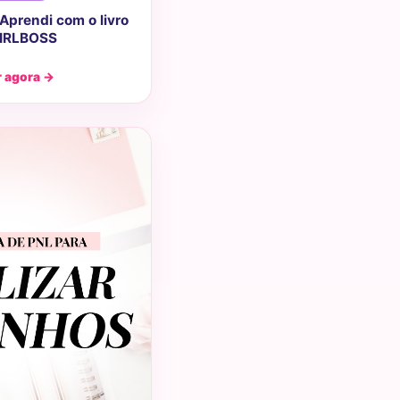
Aprendi com o livro
IRLBOSS
r agora →