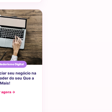
edorismo Digital
iar seu negócio na
Poder do seu Que a
Mais!
r agora →