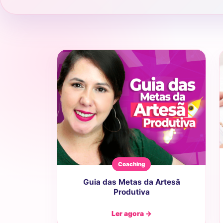
Coaching
Guia das Metas da Artesã
Produtiva
Ler agora →