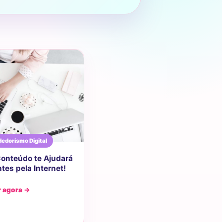
edorismo Digital
Conteúdo te Ajudará
ntes pela Internet!
r agora →