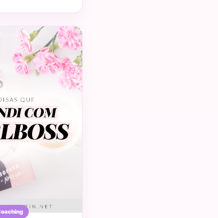
oaching