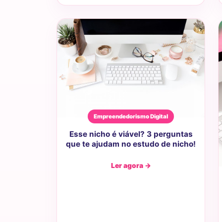
Empreendedorismo Digital
Esse nicho é viável? 3 perguntas
que te ajudam no estudo de nicho!
Ler agora →