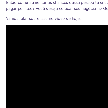
Então como aumentar as chances dessa pessoa te enco
pagar por isso? Você deseja colocar seu negócio no G
Vamos falar sobre isso no vídeo de hoje: