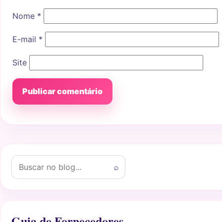
Nome
*
E-mail
*
Site
Buscar por:
⌕
Guia de Fornecedores