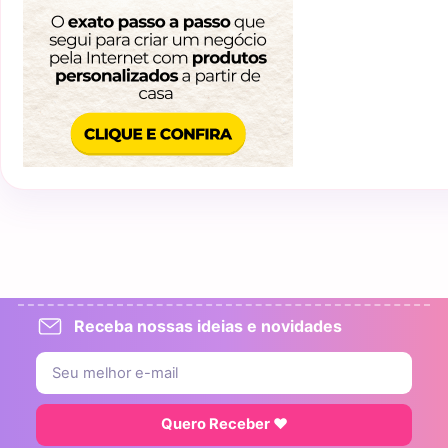
Receba nossas ideias e novidades
Quero Receber ♥