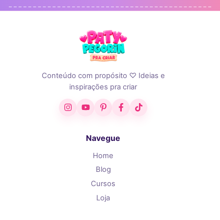
Conteúdo com propósito ♡ Ideias e
inspirações pra criar
Instagram
YouTube
Pinterest
Facebook
TikTok
Navegue
Home
Blog
Cursos
Loja