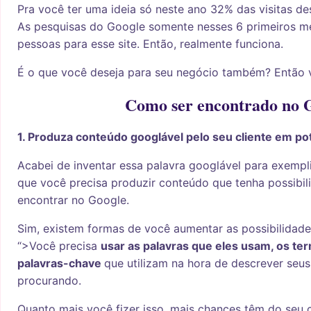
Pra você ter uma ideia só neste ano 32% das visitas de
As pesquisas do Google somente nesses 6 primeiros m
pessoas para esse site. Então, realmente funciona.
É o que você deseja para seu negócio também? Então
Como ser encontrado no 
1. Produza conteúdo googlável pelo seu cliente em pot
Acabei de inventar essa palavra googlável para exempli
que você precisa produzir conteúdo que tenha possibil
encontrar no Google.
Sim, existem formas de você aumentar as possibilidad
“>Você precisa
usar as palavras que eles usam, os te
palavras-chave
que utilizam na hora de descrever seu
procurando.
Quanto mais você fizer isso, mais chances têm do seu 