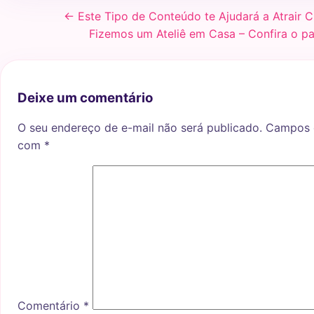
← Este Tipo de Conteúdo te Ajudará a Atrair Cli
Fizemos um Ateliê em Casa – Confira o p
Deixe um comentário
O seu endereço de e-mail não será publicado.
Campos o
com
*
Comentário
*