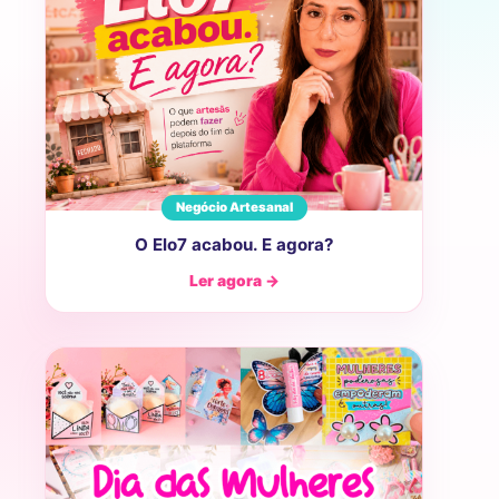
Negócio Artesanal
O Elo7 acabou. E agora?
Ler agora →