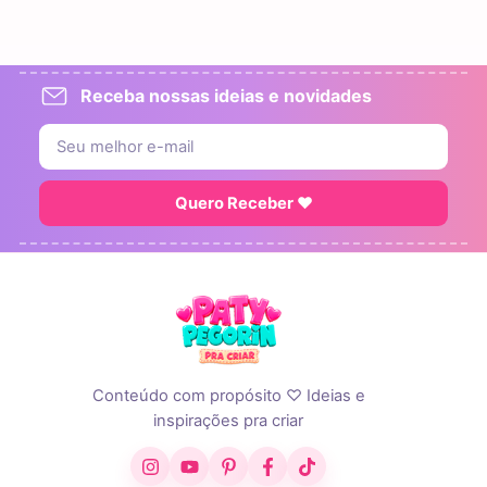
Receba nossas ideias e novidades
Quero Receber ♥
Conteúdo com propósito ♡ Ideias e
inspirações pra criar
Instagram
YouTube
Pinterest
Facebook
TikTok