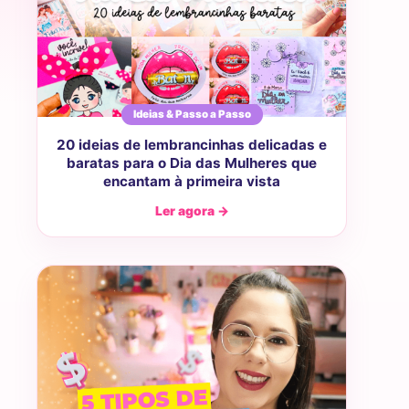
Ideias & Passo a Passo
20 ideias de lembrancinhas delicadas e
baratas para o Dia das Mulheres que
encantam à primeira vista
Ler agora →