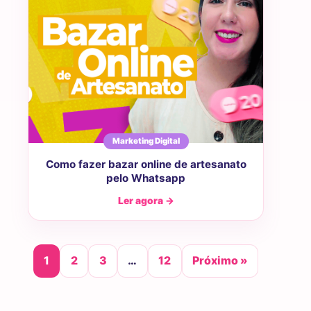
Marketing Digital
Como fazer bazar online de artesanato
pelo Whatsapp
Ler agora →
1
2
3
…
12
Próximo »