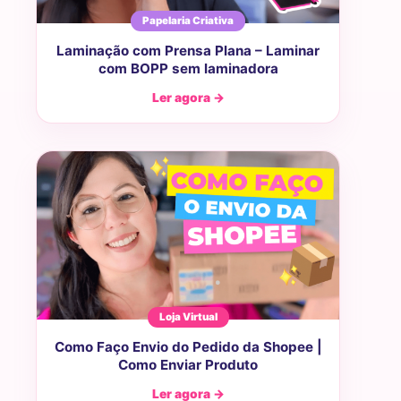
Papelaria Criativa
Laminação com Prensa Plana – Laminar
com BOPP sem laminadora
Ler agora →
Loja Virtual
Como Faço Envio do Pedido da Shopee |
Como Enviar Produto
Ler agora →