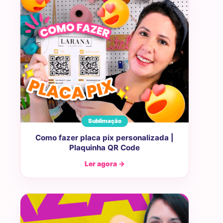
Sublimação
Como fazer placa pix personalizada |
Plaquinha QR Code
Ler agora →