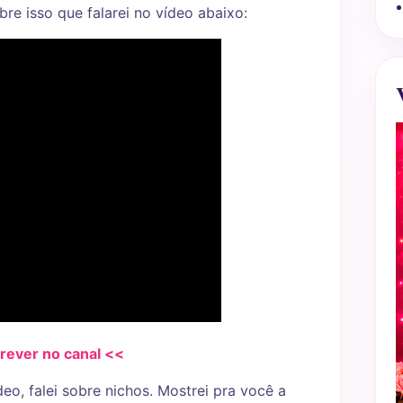
bre isso que falarei no vídeo abaixo:
crever no canal <<
o, falei sobre nichos. Mostrei pra você a