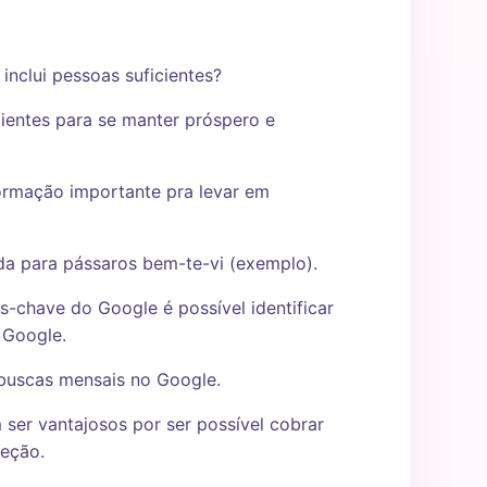
inclui pessoas suficientes?
lientes para se manter próspero e
ormação importante pra levar em
a para pássaros bem-te-vi (exemplo).
-chave do Google é possível identificar
 Google.
 buscas mensais no Google.
er vantajosos por ser possível cobrar
ceção.