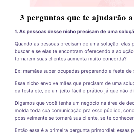
3 perguntas que te ajudarão a
1. As pessoas desse nicho precisam de uma soluç
Quando as pessoas precisam de uma solução, elas p
buscar e se elas te encontram oferecendo a solução
tornarem suas clientes aumenta muito concorda?
Ex: mamães super ocupadas preparando a festa de s
Esse nicho envolve mães que precisam de uma solu
da festa etc, de um jeito fácil e prático já que não 
Digamos que você tenha um negócio na área de dec
molda toda sua comunicação pra esse público, con
possivelmente se tornará sua cliente, se te conhecer
Então essa é a primeira pergunta primordial: essas