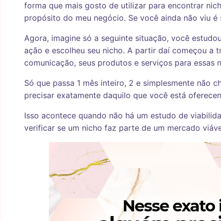
forma que mais gosto de utilizar para encontrar ni
propósito do meu negócio. Se você ainda não viu é
Agora, imagine só a seguinte situação, você estud
ação e escolheu seu nicho. A partir daí começou a 
comunicação, seus produtos e serviços para essas n
Só que passa 1 mês inteiro, 2 e simplesmente não c
precisar exatamente daquilo que você está oferec
Isso acontece quando não há um estudo de viabilid
verificar se um nicho faz parte de um mercado viáv