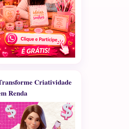
Transforme Criatividade
em Renda