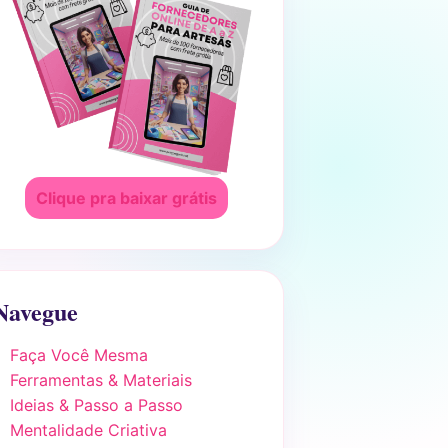
Clique pra baixar grátis
Navegue
Faça Você Mesma
Ferramentas & Materiais
Ideias & Passo a Passo
Mentalidade Criativa