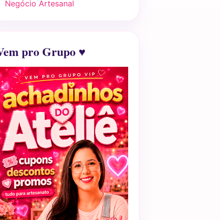
Negócio Artesanal
Vem pro Grupo ♥