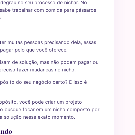
degrau no seu processo de nichar. No
sabe trabalhar com comida para pássaros
.
er muitas pessoas precisando dela, essas
 pagar pelo que você oferece.
cisam de solução, mas não podem pagar ou
preciso fazer mudanças no nicho.
opósito do seu negócio certo? E isso é
opósito, você pode criar um projeto
cio busque focar em um nicho composto por
a solução nesse exato momento.
ando