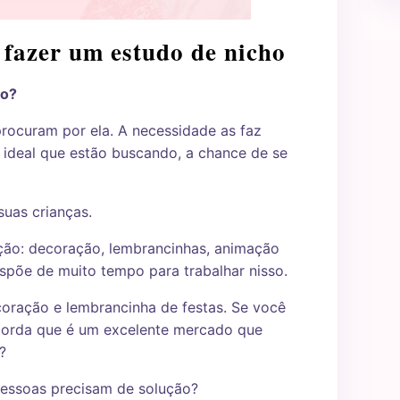
 fazer um estudo de nicho
ão?
rocuram por ela. A necessidade as faz
 ideal que estão buscando, a chance de se
uas crianças.
ção: decoração, lembrancinhas, animação
dispõe de muito tempo para trabalhar nisso.
oração e lembrancinha de festas. Se você
corda que é um excelente mercado que
?
 pessoas precisam de solução?