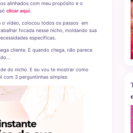
chos alinhados com meu propósito e o
 só
clicar aqui
.
ou o vídeo, colocou todos os passos em
trabalhar focada nesse nicho, moldando sua
ecessidades específicas.
hega cliente. E quando chega, não parece
endo…
ade do nicho. E eu vou te mostrar como
el com 3 perguntinhas simples: