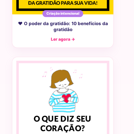
Criação intencional
♥ O poder da gratidão: 10 benefícios da
gratidão
Ler agora →