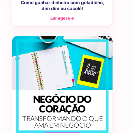
Como ganhar dinheiro com geladinho,
dim dim ou sacolé!
Ler agora →