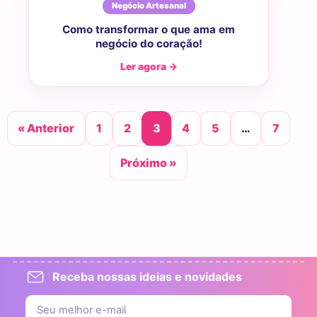
Negócio Artesanal
Como transformar o que ama em
negócio do coração!
Ler agora →
« Anterior
1
2
3
4
5
…
7
Próximo »
Receba nossas ideias e novidades