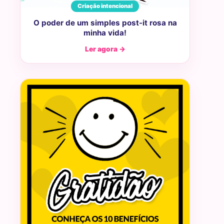
Criação intencional
O poder de um simples post-it rosa na
minha vida!
Ler agora →