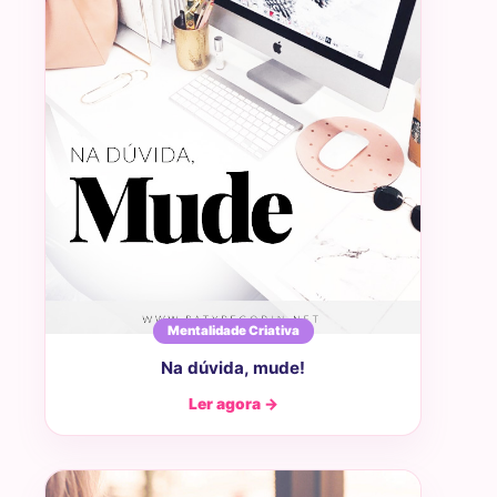
Mentalidade Criativa
Na dúvida, mude!
Ler agora →