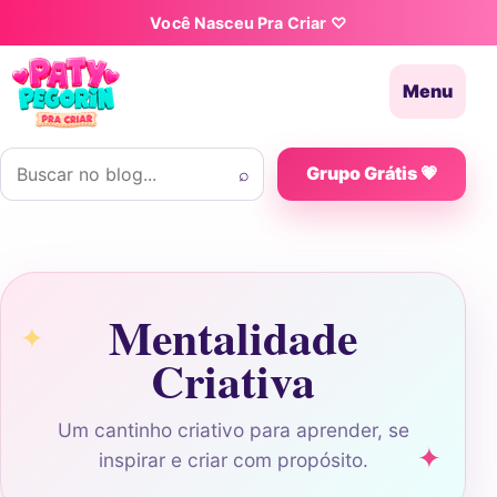
Pular para o conteúdo
Você Nasceu Pra Criar ♡
Menu
Buscar por:
⌕
Grupo Grátis 💗
Mentalidade
Criativa
Um cantinho criativo para aprender, se
inspirar e criar com propósito.