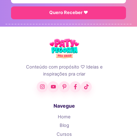
Quero Receber ♥
Conteúdo com propósito ♡ Ideias e
inspirações pra criar
Instagram
YouTube
Pinterest
Facebook
TikTok
Navegue
Home
Blog
Cursos