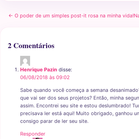
← O poder de um simples post-it rosa na minha vida!
Na
2 Comentários
Henrique Pazin
disse:
06/08/2018 às 09:02
Sabe quando você começa a semana desanimado
que vai ser dos seus projetos? Então, minha seg
assim. Encontrei seu site e estou deslumbrado! T
precisava ler está aqui! Muito obrigado, ganhou u
consigo parar de ler seu site.
Responder