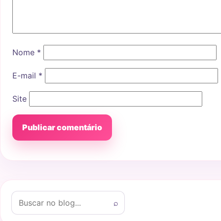
Nome
*
E-mail
*
Site
Buscar por:
⌕