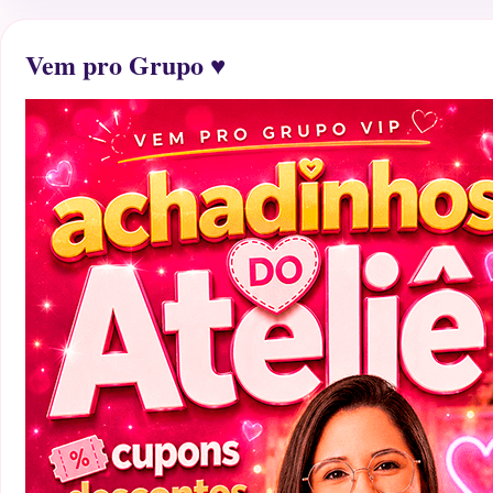
Vem pro Grupo ♥