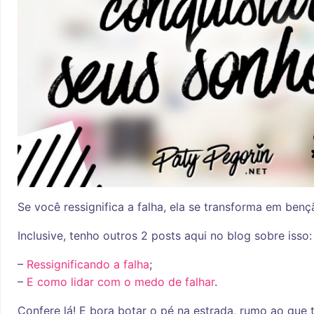
Se você ressignifica a falha, ela se transforma em benç
Inclusive, tenho outros 2 posts aqui no blog sobre isso:
–
Ressignificando a falha
;
–
E como lidar com o medo de falhar
.
Confere lá! E bora botar o pé na estrada, rumo ao que 