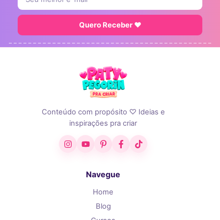
Quero Receber ♥
Conteúdo com propósito ♡ Ideias e
inspirações pra criar
Instagram
YouTube
Pinterest
Facebook
TikTok
Navegue
Home
Blog