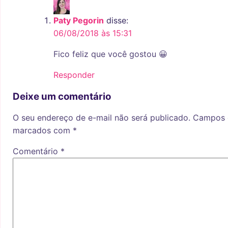
Paty Pegorin
disse:
06/08/2018 às 15:31
Fico feliz que você gostou 😀
Responder
Deixe um comentário
O seu endereço de e-mail não será publicado.
Campos o
marcados com
*
Comentário
*