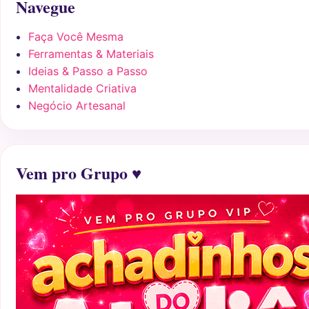
Navegue
Faça Você Mesma
Ferramentas & Materiais
Ideias & Passo a Passo
Mentalidade Criativa
Negócio Artesanal
Vem pro Grupo ♥