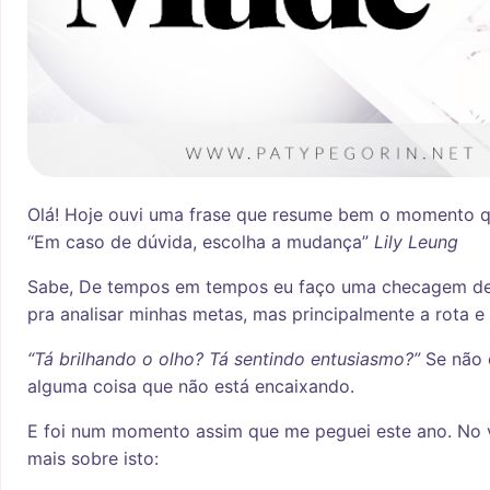
O
lá! Hoje ouvi uma frase que resume bem o momento q
“Em caso de dúvida, escolha a mudança”
Lily Leung
Sabe, De tempos em tempos eu faço uma checagem de
pra analisar minhas metas, mas principalmente a rota e 
“Tá brilhando o olho? Tá sentindo entusiasmo?”
Se não 
alguma coisa que não está encaixando.
E foi num momento assim que me peguei este ano. No v
mais sobre isto: