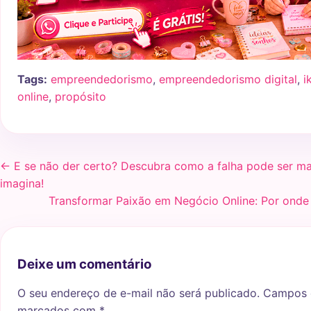
Tags:
empreendedorismo
,
empreendedorismo digital
,
i
online
,
propósito
← E se não der certo? Descubra como a falha pode ser m
imagina!
Transformar Paixão em Negócio Online: Por ond
Deixe um comentário
O seu endereço de e-mail não será publicado.
Campos o
marcados com
*