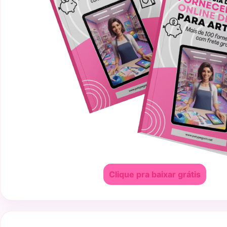
Clique pra baixar grátis