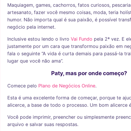
Maquiagem, games, cachorros, fatos curiosos, pescaria
artesanato, fazer você mesmo coisas, moda, teria holísti
humor. Não importa qual é sua paixão, é possível tran
negócio pela internet.
Inclusive estou lendo o livro
Vai Fundo
pela 2ª vez. E ele
justamente por um cara que transformou paixão em neg
fala o seguinte “A vida é curta demais para passá-la t
lugar que você não ama”.
Paty, mas por onde começo?
Comece pelo
Plano de Negócios Online
.
Esta é uma excelente forma de começar, porque te ajud
alicerce, a base de todo o processo. Um bom alicerce 
Você pode imprimir, preencher ou simplesmente preenc
arquivo e salvar suas respostas.