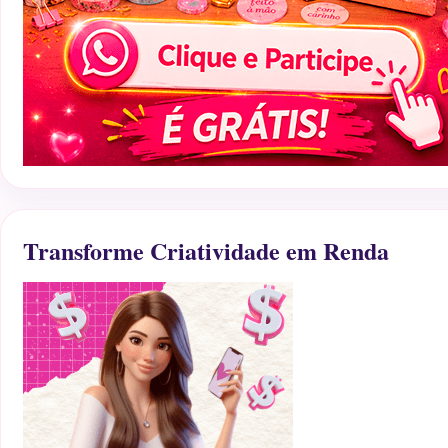
Transforme Criatividade em Renda