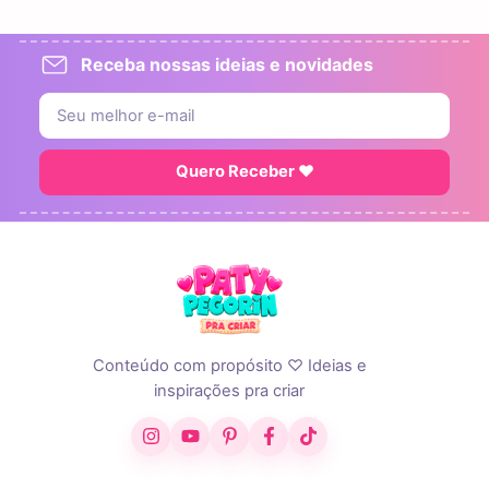
Receba nossas ideias e novidades
Quero Receber ♥
Conteúdo com propósito ♡ Ideias e
inspirações pra criar
Instagram
YouTube
Pinterest
Facebook
TikTok