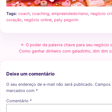
Tags:
coach
,
coaching
,
empreendedorismo
,
negócio cri
coração
,
negócio online
,
paty pegorin
← O poder da palavra chave para seu negócio 
Como ganhar dinheiro com geladinho, dim dim o
Deixe um comentário
O seu endereço de e-mail não será publicado.
Campos o
marcados com
*
Comentário
*