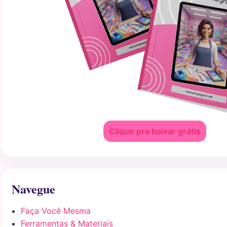
Clique pra baixar grátis
Navegue
Faça Você Mesma
Ferramentas & Materiais