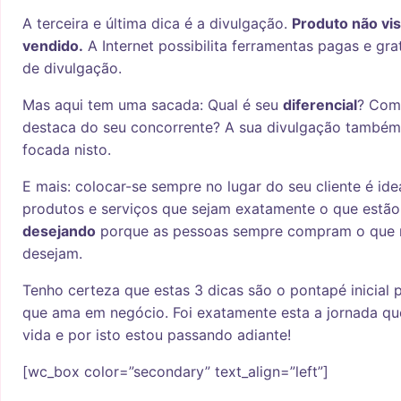
A terceira e última dica é a divulgação.
Produto não vis
vendido.
A Internet possibilita ferramentas pagas e grat
de divulgação.
Mas aqui tem uma sacada: Qual é seu
diferencial
? Com
destaca do seu concorrente? A sua divulgação também 
focada nisto.
E mais: colocar-se sempre no lugar do seu cliente é ide
produtos e serviços que sejam exatamente o que estão
desejando
porque as pessoas sempre compram o que 
desejam.
Tenho certeza que estas 3 dicas são o pontapé inicial 
que ama em negócio. Foi exatamente esta a jornada que
vida e por isto estou passando adiante!
[wc_box color=”secondary” text_align=”left”]