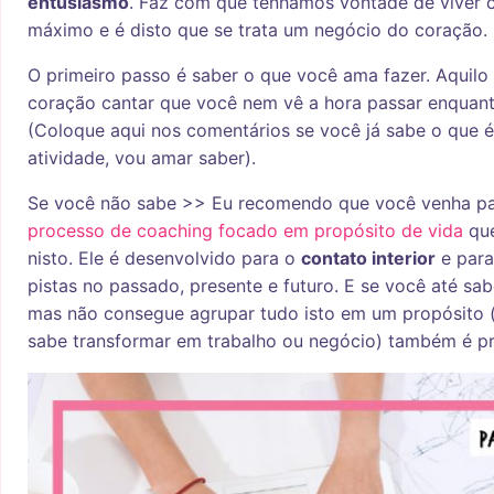
entusiasmo
. Faz com que tenhamos vontade de viver 
máximo e é disto que se trata um negócio do coração.
O primeiro passo é saber o que você ama fazer. Aquilo
coração cantar que você nem vê a hora passar enquant
(Coloque aqui nos comentários se você já sabe o que é
atividade, vou amar saber).
Se você não sabe >> Eu recomendo que você venha pa
processo de coaching focado em propósito de vida
que
nisto. Ele é desenvolvido para o
contato interior
e para
pistas no passado, presente e futuro. E se você até sa
mas não consegue agrupar tudo isto em um propósito 
sabe transformar em trabalho ou negócio) também é pr