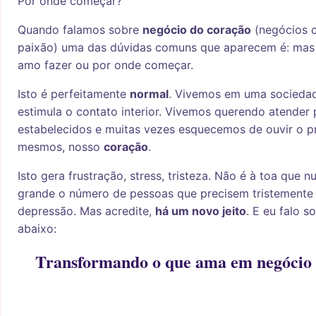
Por onde começar?
Quando falamos sobre
negócio do coração
(negócios c
paixão) uma das dúvidas comuns que aparecem é: mas 
amo fazer ou por onde começar.
Isto é perfeitamente
normal
. Vivemos em uma socieda
estimula o contato interior. Vivemos querendo atender
estabelecidos e muitas vezes esquecemos de ouvir o pr
mesmos, nosso
coração
.
Isto gera frustração, stress, tristeza. Não é à toa que n
grande o número de pessoas que precisem tristemente
depressão. Mas acredite,
há um novo jeito
. E eu falo s
abaixo:
Transformando o que ama em negócio 