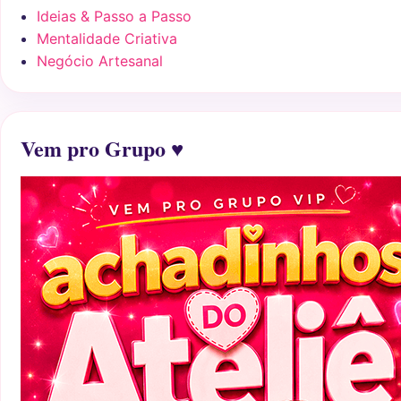
Ideias & Passo a Passo
Mentalidade Criativa
Negócio Artesanal
Vem pro Grupo ♥