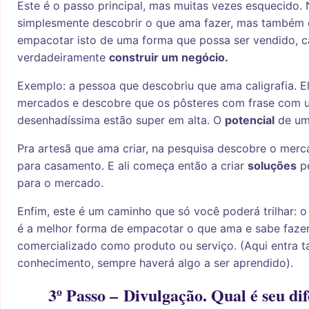
Este é o passo principal, mas muitas vezes esquecido.
simplesmente descobrir o que ama fazer, mas também 
empacotar isto de uma forma que possa ser vendido, c
verdadeiramente
construir um negócio.
Exemplo: a pessoa que descobriu que ama caligrafia. El
mercados e descobre que os pôsteres com frase com u
desenhadíssima estão super em alta. O
potencial
de um 
Pra artesã que ama criar, na pesquisa descobre o mer
para casamento. E ali começa então a criar
soluções
pe
para o mercado.
Enfim, este é um caminho que só você poderá trilhar: o
é a melhor forma de empacotar o que ama e sabe fazer
comercializado como produto ou serviço. (Aqui entra
conhecimento, sempre haverá algo a ser aprendido).
3º Passo – Divulgação. Qual é seu di