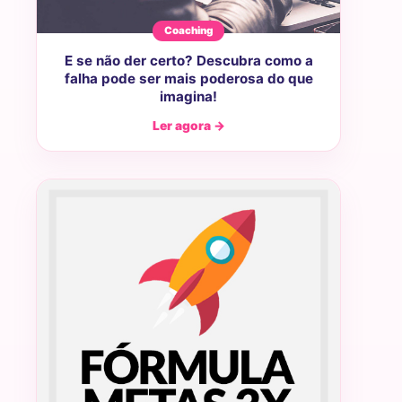
Coaching
E se não der certo? Descubra como a
falha pode ser mais poderosa do que
imagina!
Ler agora →