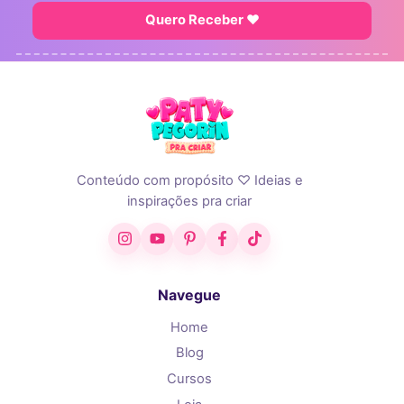
Quero Receber ♥
Conteúdo com propósito ♡ Ideias e
inspirações pra criar
Instagram
YouTube
Pinterest
Facebook
TikTok
Navegue
Home
Blog
Cursos