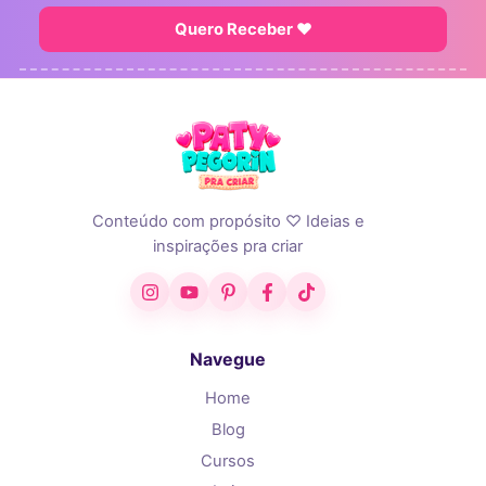
Quero Receber ♥
Conteúdo com propósito ♡ Ideias e
inspirações pra criar
Instagram
YouTube
Pinterest
Facebook
TikTok
Navegue
Home
Blog
Cursos