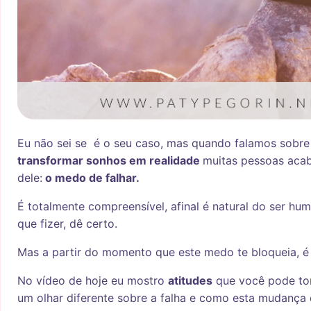
E
u não sei se é o seu caso, mas quando falamos sobr
transformar sonhos em realidade
muitas pessoas aca
dele:
o medo de falhar.
É totalmente compreensível, afinal é natural do ser hu
que fizer, dê certo.
Mas a partir do momento que este medo te bloqueia, 
No vídeo de hoje eu mostro
atitudes
que você pode to
um olhar diferente sobre a falha e como esta mudança