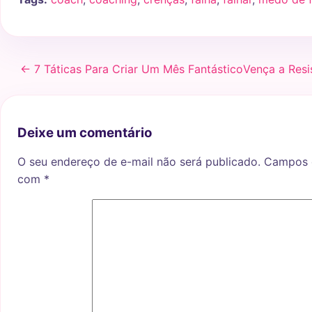
← 7 Táticas Para Criar Um Mês Fantástico
Vença a Resi
Deixe um comentário
O seu endereço de e-mail não será publicado.
Campos o
com
*