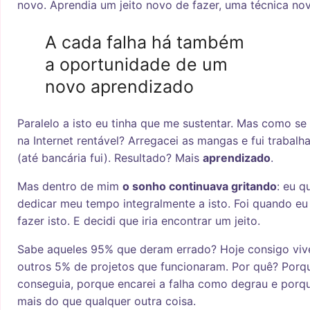
novo. Aprendia um jeito novo de fazer, uma técnica nov
A cada falha há também
a oportunidade de um
novo aprendizado
Paralelo a isto eu tinha que me sustentar. Mas como se
na Internet rentável? Arregacei as mangas e fui trabalh
(até bancária fui). Resultado? Mais
aprendizado
.
Mas dentro de mim
o sonho continuava gritando
: eu q
dedicar meu tempo integralmente a isto. Foi quando e
fazer isto. E decidi que iria encontrar um jeito.
Sabe aqueles 95% que deram errado? Hoje consigo viv
outros 5% de projetos que funcionaram. Por quê? Porq
conseguia, porque encarei a falha como degrau e por
mais do que qualquer outra coisa.