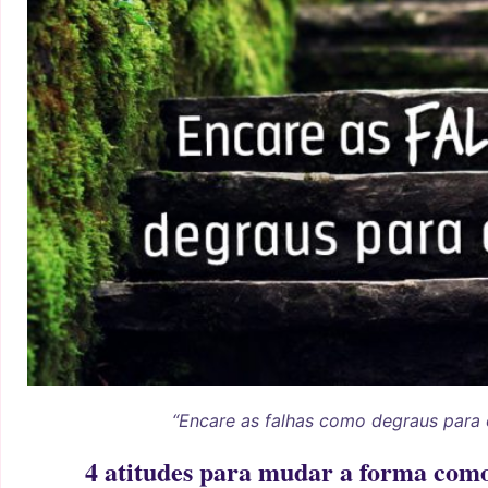
“Encare as falhas como degraus para
4 atitudes para mudar a forma como