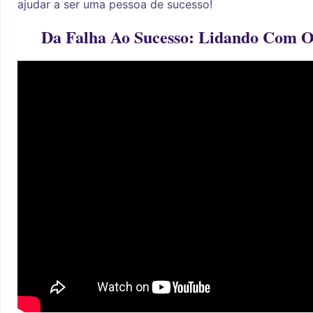
ajudar a ser uma pessoa de sucesso!
Da Falha Ao Sucesso: Lidando Com 