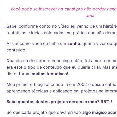
Você pode se inscrever no canal pra não perder nen
aqui
Sabe, conforme conto no vídeo eu venho de um
históri
tentativas e ideias colocadas em prática que não deram
Assim como você eu tinha um
sonho
: queria viver do 
conteúdo.
Quando eu descobri o coaching então, foi amor à primei
era este o tipo de conteúdo que eu queria criar. Mas at
disto, foram
muitas tentativas!
Meu primeiro blog foi criado lá em 2002 e desde entã
aprendendo técnicas e aplicando em projetos na Interne
Sabe quantos destes projetos deram errado? 95% !
Só que cada projeto que dava errado
algo mágico acon