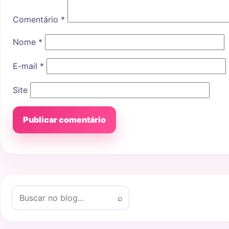
Comentário
*
Nome
*
E-mail
*
Site
Buscar por:
⌕