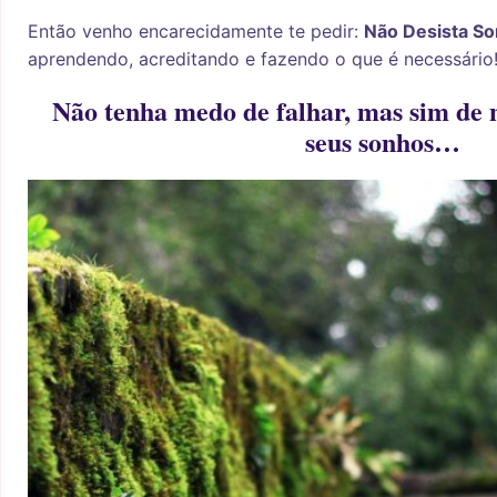
Então venho encarecidamente te pedir:
Não Desista So
aprendendo, acreditando e fazendo o que é necessário
Não tenha medo de falhar, mas sim de n
seus sonhos…