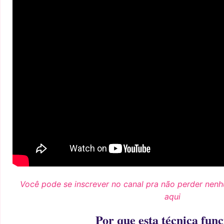
Você pode se inscrever no canal pra não perder nen
aqui
Por que esta técnica func