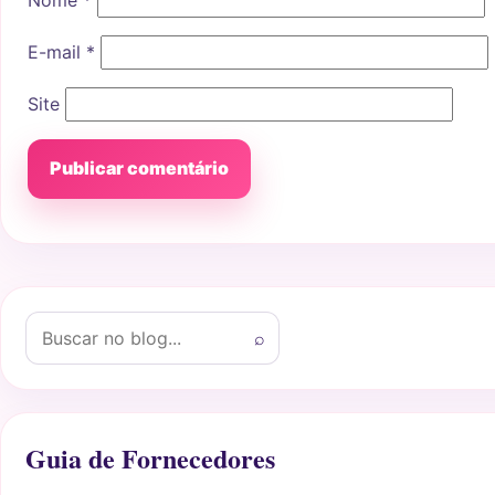
Nome
*
E-mail
*
Site
Buscar por:
⌕
Guia de Fornecedores