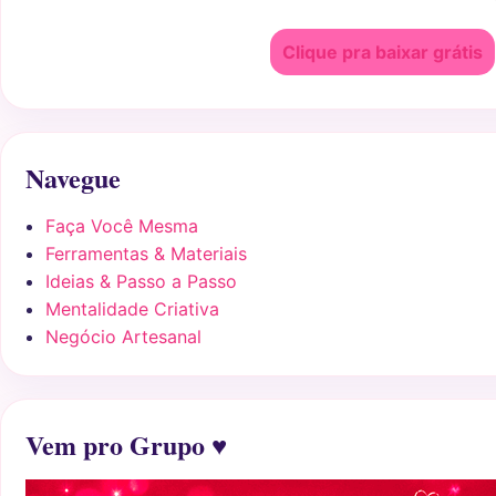
Clique pra baixar grátis
Navegue
Faça Você Mesma
Ferramentas & Materiais
Ideias & Passo a Passo
Mentalidade Criativa
Negócio Artesanal
Vem pro Grupo ♥