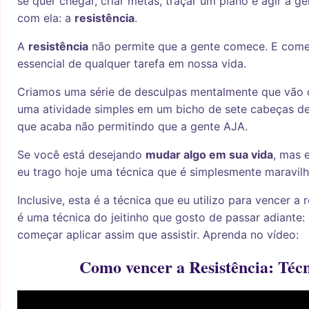
se quer chegar, criar metas, traçar um plano e agir a 
com ela: a
resistência
.
A
resistência
não permite que a gente comece. E começ
essencial de qualquer tarefa em nossa vida.
Criamos uma série de desculpas mentalmente que vão
uma atividade simples em um bicho de sete cabeças 
que acaba não permitindo que a gente AJA.
Se você está desejando
mudar algo em sua vida
, mas 
eu trago hoje uma técnica que é simplesmente maravilh
Inclusive, esta é a técnica que eu utilizo para vencer a 
é uma técnica do jeitinho que gosto de passar adiante:
começar aplicar assim que assistir. Aprenda no vídeo:
Como vencer a Resistência: Técn