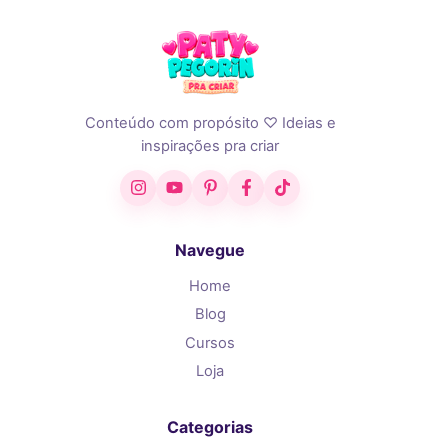
Conteúdo com propósito ♡ Ideias e
inspirações pra criar
Instagram
YouTube
Pinterest
Facebook
TikTok
Navegue
Home
Blog
Cursos
Loja
Categorias