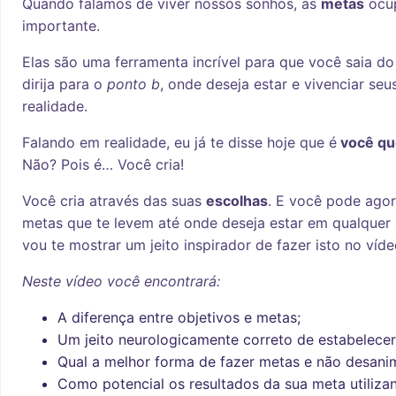
Quando falamos de viver nossos sonhos, as
metas
ocup
importante.
Elas são uma ferramenta incrível para que você saia d
dirija para o
ponto b
, onde deseja estar e vivenciar s
realidade.
Falando em realidade, eu já te disse hoje que é
você que
Não? Pois é… Você cria!
Você cria através das suas
escolhas
. E você pode agor
metas que te levem até onde deseja estar em qualquer 
vou te mostrar um jeito inspirador de fazer isto no víde
Neste vídeo você encontrará:
A diferença entre objetivos e metas;
Um jeito neurologicamente correto de estabelecer
Qual a melhor forma de fazer metas e não desani
Como potencial os resultados da sua meta utilizan