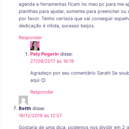
agenda e ferramentas ficam no meu pc para me aj
planilhas para ajudar, somente para preencher ou 
por favor. Tenho certeza que vai conseguir espalh
dedicação é nítida, sucesso beijos.
Responder
Paty Pegorin
disse:
27/09/2017 às 16:19
Agradeço por seu comentário Sarah! Se soube
aqui 😉
Responder
Betth
disse:
18/12/2018 às 12:57
Gostaria de uma dica: podemos nos dividir em 2 g