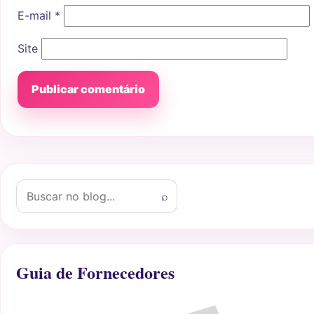
E-mail
*
Site
Buscar por:
⌕
Guia de Fornecedores