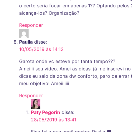
o certo seria focar em apenas 1?? Optando pelos 2
alcança-los? Organização?
Responder
Paulla
disse:
10/05/2019 às 14:12
Garota onde vc esteve por tanta tempo???
Ameiiii seu vídeo. Amei as dicas, já me inscrevi n
dicas eu saio da zona dw conforto, paro de errar
meu objetivo! Ameiiiiiii
Responder
Paty Pegorin
disse:
28/05/2019 às 13:41
Fico feliz que você gostou Paulla ♥