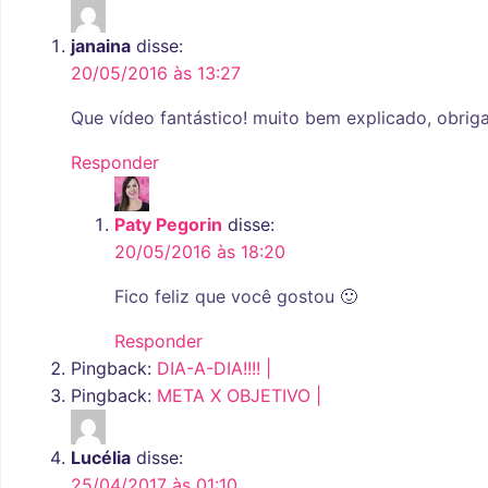
janaina
disse:
20/05/2016 às 13:27
Que vídeo fantástico! muito bem explicado, obrig
Responder
Paty Pegorin
disse:
20/05/2016 às 18:20
Fico feliz que você gostou 🙂
Responder
Pingback:
DIA-A-DIA!!!! |
Pingback:
META X OBJETIVO |
Lucélia
disse:
25/04/2017 às 01:10