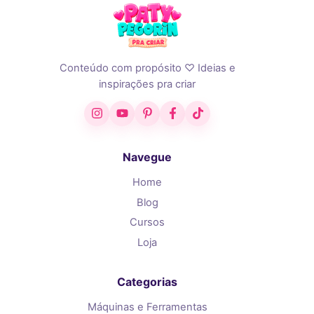
Conteúdo com propósito ♡ Ideias e
inspirações pra criar
Instagram
YouTube
Pinterest
Facebook
TikTok
Navegue
Home
Blog
Cursos
Loja
Categorias
Máquinas e Ferramentas