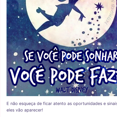
E não esqueça de ficar atento as oportunidades e sina
eles vão aparecer!