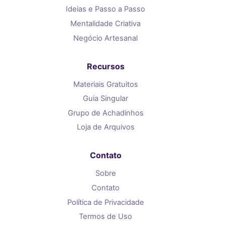
Ideias e Passo a Passo
Mentalidade Criativa
Negócio Artesanal
Recursos
Materiais Gratuitos
Guia Singular
Grupo de Achadinhos
Loja de Arquivos
Contato
Sobre
Contato
Política de Privacidade
Termos de Uso