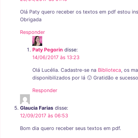
Olá Paty quero receber os textos em pdf estou i
Obrigada
Responder
Paty Pegorin
disse:
14/06/2017 às 13:23
Olá Lucélia. Cadastre-se na
Biblioteca
, os ma
disponibilizados por lá 🙂 Gratidão e sucesso
Responder
Glaucia Farias
disse:
12/09/2017 às 06:53
Bom dia quero receber seus textos em pdf.