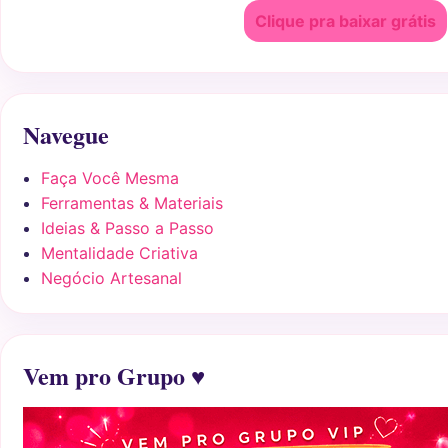
Clique pra baixar grátis
Navegue
Faça Você Mesma
Ferramentas & Materiais
Ideias & Passo a Passo
Mentalidade Criativa
Negócio Artesanal
Vem pro Grupo ♥