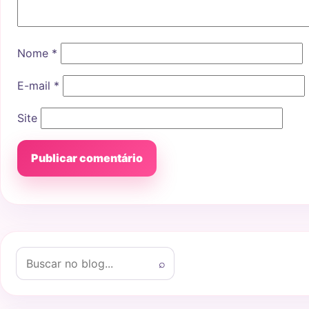
Nome
*
E-mail
*
Site
Buscar por:
⌕