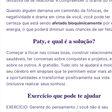
tentativa de se relacionar e compreender o drama do o
Quando alguém derrama um caminhão de fofocas, de
negatividade e drama em cima de você, você pode ter
certeza que está sendo
afetado bioquimicamente
por 
energia, o que poderá diminuir suas chances de ser feli
Paty, e qual é a solução?
Começar a focar nas coisas boas, construir relacionam
saudáveis, ter conversas sobre conquistas e projetos, 
sobre os outros. A gratidão. Tudo isto te ajudará a mol
seu cérebro em sinapses que te permitem estar mais a
a oportunidades e transformar positivamente sua vida
(inclusive realizar seus sonhos).
Exercício que pode te ajudar
EXERCÍCIO: Gerente do pensamento / você não é seu