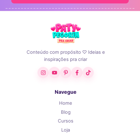
Conteúdo com propósito ♡ Ideias e
inspirações pra criar
Instagram
YouTube
Pinterest
Facebook
TikTok
Navegue
Home
Blog
Cursos
Loja