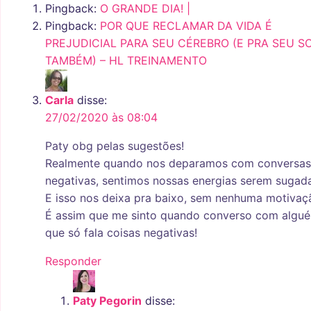
Pingback:
O GRANDE DIA! |
Pingback:
POR QUE RECLAMAR DA VIDA É
PREJUDICIAL PARA SEU CÉREBRO (E PRA SEU 
TAMBÉM) – HL TREINAMENTO
Carla
disse:
27/02/2020 às 08:04
Paty obg pelas sugestões!
Realmente quando nos deparamos com conversas
negativas, sentimos nossas energias serem sugad
E isso nos deixa pra baixo, sem nenhuma motivaç
É assim que me sinto quando converso com algu
que só fala coisas negativas!
Responder
Paty Pegorin
disse: