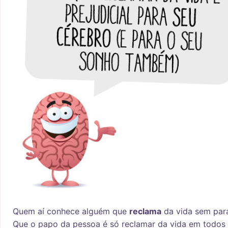
Quem aí conhece alguém que
reclama
da vida sem par
Que o papo da pessoa é só reclamar da vida em todos