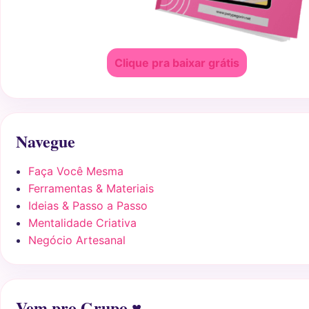
Clique pra baixar grátis
Navegue
Faça Você Mesma
Ferramentas & Materiais
Ideias & Passo a Passo
Mentalidade Criativa
Negócio Artesanal
Vem pro Grupo ♥