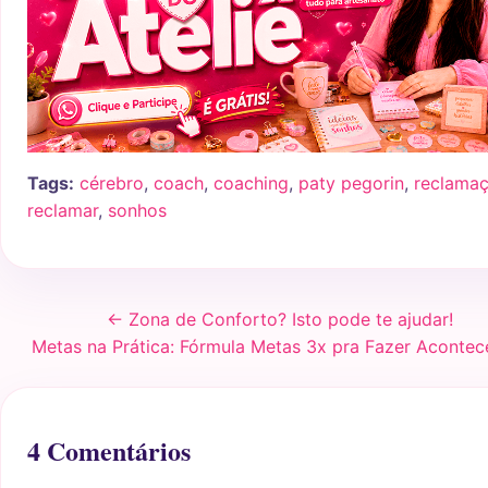
Tags:
cérebro
,
coach
,
coaching
,
paty pegorin
,
reclama
reclamar
,
sonhos
← Zona de Conforto? Isto pode te ajudar!
Metas na Prática: Fórmula Metas 3x pra Fazer Acontec
4 Comentários