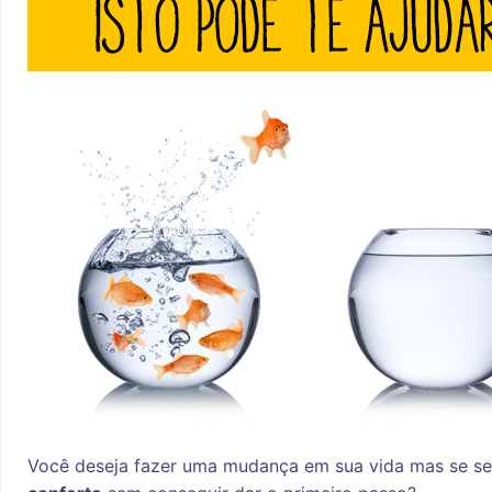
Você deseja fazer uma mudança em sua vida mas se s