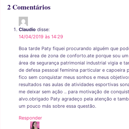
2 Comentários
Claudio
disse:
14/04/2019 às 14:29
Boa tarde Paty fiquei procurando alguém que pode
essa área de zona de conforto.ate porque sou um 
área de segurança patrimonial industrial vigia e 
de defesa pessoal feminina particular e capoeira 
fico sem conquistar meus sonhos e meus objetiv
resultados nas aulas de atividades esportivas son
me deixar sem ação .. para motivação de conquis
alvo.obrigado Paty agradeço pela atenção e tam
um pouco más sobre essa questão.
Responder