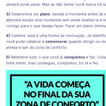
sempre pode parar. Mas se não tentar você nunca irá s
3)
Desenvolva um
plano
: estude a montanha antes de 
alpinista escala uma montanha sem antes analisá-la e e
contigo para o que deseja fazer. Fazer um plano dimin
4)
Celebre: esta é uma forma de motivação. Já identif
você pode celebrar e
comemorar
quando atingir os re
almeja e sair da zona de conforto.
5)
Relembre tudo o que você já
conquistou
e fez. Cois
tinha medo, mas conseguiu, conquistou, foi lá e fez.