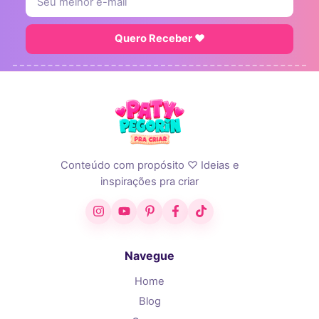
Quero Receber ♥
Conteúdo com propósito ♡ Ideias e
inspirações pra criar
Instagram
YouTube
Pinterest
Facebook
TikTok
Navegue
Home
Blog