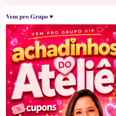
Vem pro Grupo ♥