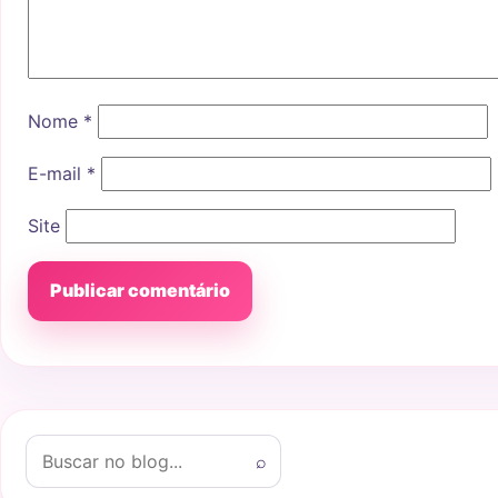
Nome
*
E-mail
*
Site
Buscar por:
⌕