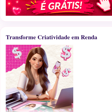
Transforme Criatividade em Renda