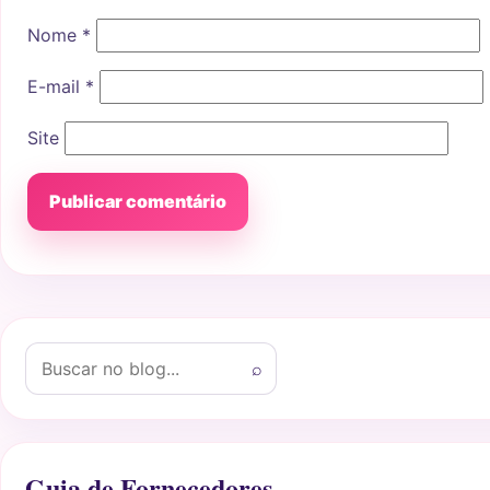
Nome
*
E-mail
*
Site
Buscar por:
⌕
Guia de Fornecedores