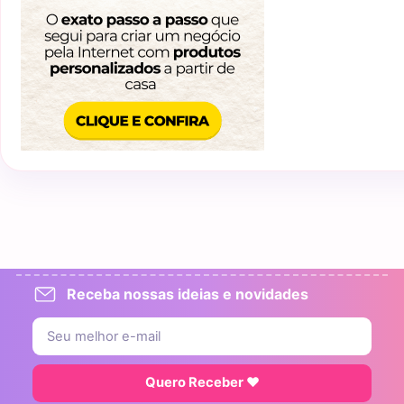
Receba nossas ideias e novidades
Quero Receber ♥