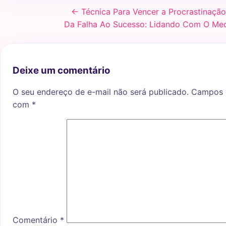
← Técnica Para Vencer a Procrastinaçã
Da Falha Ao Sucesso: Lidando Com O Med
Deixe um comentário
O seu endereço de e-mail não será publicado.
Campos o
com
*
Comentário
*