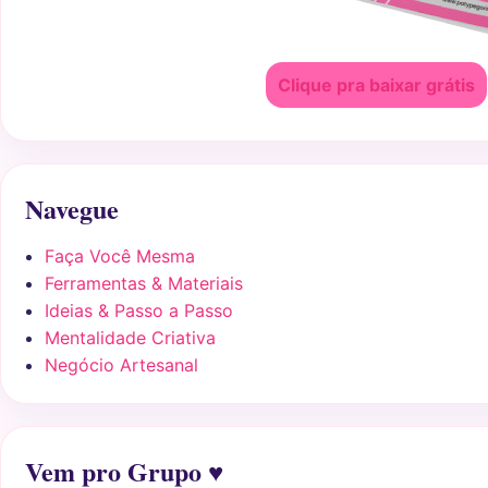
Clique pra baixar grátis
Navegue
Faça Você Mesma
Ferramentas & Materiais
Ideias & Passo a Passo
Mentalidade Criativa
Negócio Artesanal
Vem pro Grupo ♥