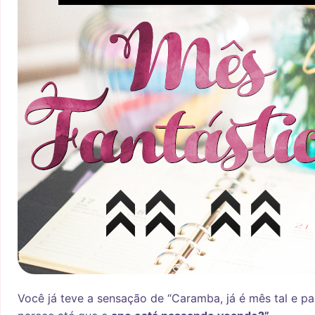
Você já teve a sensação de “Caramba, já é mês tal e p