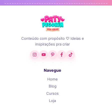
Conteúdo com propósito ♡ Ideias e
inspirações pra criar
Instagram
YouTube
Pinterest
Facebook
TikTok
Navegue
Home
Blog
Cursos
Loja