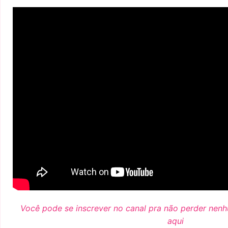
Você pode se inscrever no canal pra não perder nen
aqui