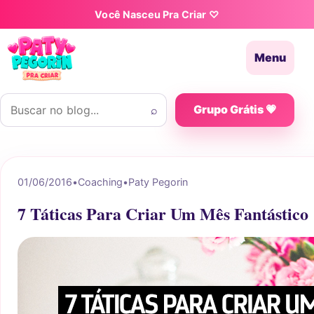
Pular para o conteúdo
Você Nasceu Pra Criar ♡
Menu
Buscar por:
⌕
Grupo Grátis 💗
01/06/2016
•
Coaching
•
Paty Pegorin
7 Táticas Para Criar Um Mês Fantástico