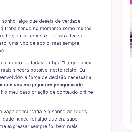
 sonho, algo que deseja de verdade
stá trabalhando no momento serão muitas
edite, eu sei como é. Por isto decidi
posto, uma voz de apoio, mas sempre
ão.
i um conto de fadas do tipo “Larguei meu
 mais sincera possível neste relato. Eu
senvolvido a força de decisão necessária
so que vou me jogar em pesquisa até
. No meu caso criação de conteúdo online
ma vaga concursada e o sonho de todos
lidade nunca foi algo que era super
 me expressar sempre foi bem mais