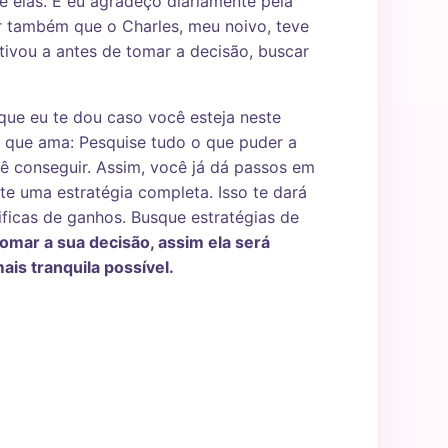
 elas. E eu agradeço diariamente pela
er também que o Charles, meu noivo, teve
tivou a antes de tomar a decisão, buscar
que eu te dou caso você esteja neste
 que ama: Pesquise tudo o que puder a
cê conseguir. Assim, você já dá passos em
te uma estratégia completa. Isso te dará
ificas de ganhos. Busque estratégias de
omar a sua decisão, assim ela será
ais tranquila possível.