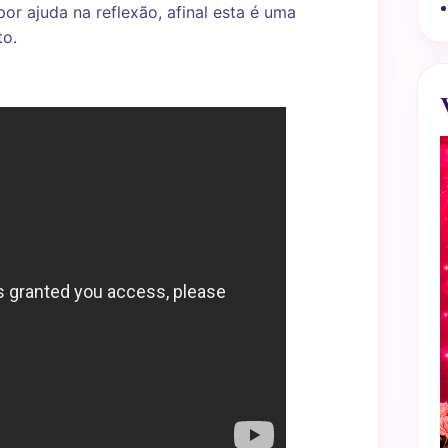
r ajuda na reflexão, afinal esta é uma
to.