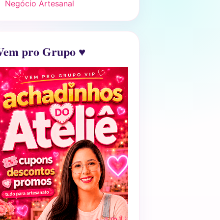
Negócio Artesanal
Vem pro Grupo ♥