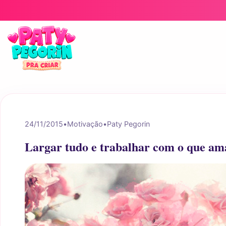
Pular para o conteúdo
24/11/2015
•
Motivação
•
Paty Pegorin
Largar tudo e trabalhar com o que am