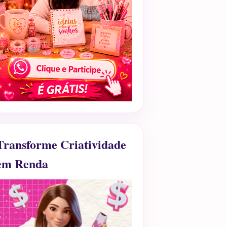
Transforme Criatividade
em Renda