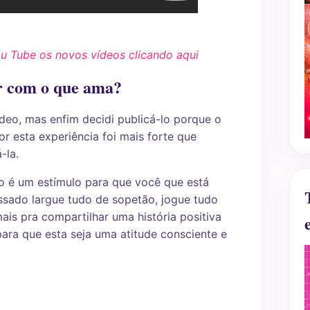
ou Tube os novos vídeos clicando aqui
r com o que ama?
ídeo, mas enfim decidi publicá-lo porque o
 esta experiência foi mais forte que
-la.
o é um estímulo para que você que está
sado largue tudo de sopetão, jogue tudo
ais pra compartilhar uma história positiva
para que esta seja uma atitude consciente e