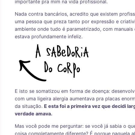
importante pra mim na vida profissional.
Nada contra bancários, acredito que existem profis
uma pessoa que preza tanto por expressão e criat
ambiente onde tudo é parametrizado, com manuais d
estava profundamente infeliz.
E isto se somatizou em forma de doença: desenvolv
com uma ligeira alergia aumentava pra placas enor
da situação.
E esta foi a primeira vez que decidi la
verdade amava.
Mas você pode me perguntar: se você já sabia o que
coisa completamente diferente? É porque naquela a