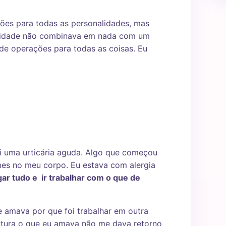
sões para todas as personalidades, mas
ividade não combinava em nada com um
e operações para todas as coisas. Eu
i uma urticária aguda. Algo que começou
mes no meu corpo. Eu estava com alergia
rgar tudo e ir trabalhar com o que de
 amava por que foi trabalhar em outra
ltura o que eu amava não me dava retorno