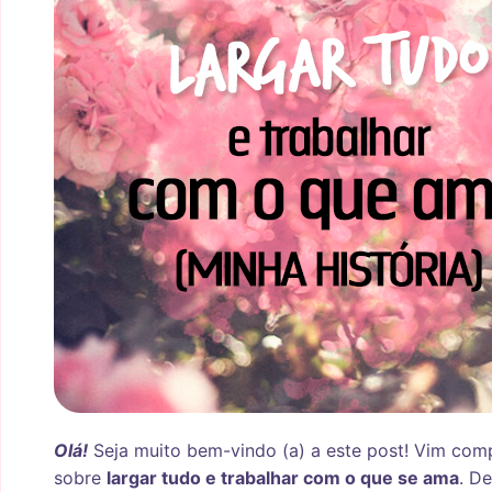
Olá!
Seja muito bem-vindo (a) a este post! Vim comp
sobre
largar tudo e trabalhar com o que se ama
. D