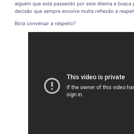
alguém que está passando por este dilema e busca po
decisão que sempre envolve muita reflexão a respei
Bora conversar a respeito?