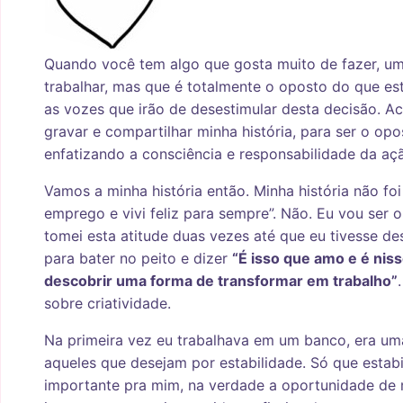
Quando você tem algo que gosta muito de fazer, um
trabalhar, mas que é totalmente o oposto do que e
as vozes que irão de desestimular desta decisão. Acr
gravar e compartilhar minha história, para ser o o
enfatizando a consciência e responsabilidade da aç
Vamos a minha história então. Minha história não fo
emprego e vivi feliz para sempre”. Não. Eu vou ser o
tomei esta atitude duas vezes até que eu tivesse de
para bater no peito e dizer
“É isso que amo e é nis
descobrir uma forma de transformar em trabalho”
sobre criatividade.
Na primeira vez eu trabalhava em um banco, era u
aqueles que desejam por estabilidade. Só que estabi
importante pra mim, na verdade a oportunidade de