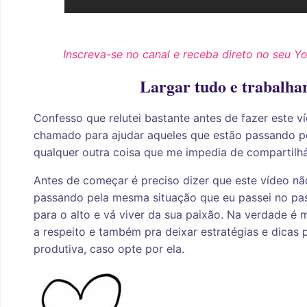
Inscreva-se no canal e receba direto no seu Y
Largar tudo e trabalha
Confesso que relutei bastante antes de fazer este v
chamado para ajudar aqueles que estão passando por
qualquer outra coisa que me impedia de compartilhá
Antes de começar é preciso dizer que este vídeo nã
passando pela mesma situação que eu passei no pas
para o alto e vá viver da sua paixão. Na verdade é m
a respeito e também pra deixar estratégias e dicas 
produtiva, caso opte por ela.