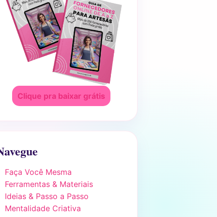
Clique pra baixar grátis
Navegue
Faça Você Mesma
Ferramentas & Materiais
Ideias & Passo a Passo
Mentalidade Criativa