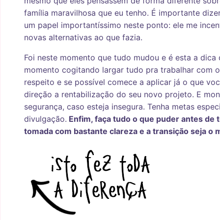
mesmo que eles pensassem de forma diferente sobre
família maravilhosa que eu tenho. É importante diz
um papel importantíssimo neste ponto: ele me incen
novas alternativas ao que fazia.
Foi neste momento que tudo mudou e é esta a dica 
momento cogitando largar tudo pra trabalhar com o
respeito e se possível comece a aplicar já o que vo
direção a rentabilização do seu novo projeto. E mon
segurança, caso esteja insegura. Tenha metas espec
divulgação.
Enfim, faça tudo o que puder antes de t
tomada com bastante clareza e a transição seja o m