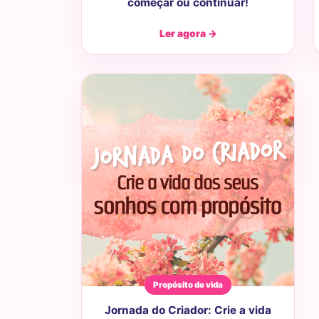
começar ou continuar!
Ler agora →
Propósito de vida
Jornada do Criador: Crie a vida