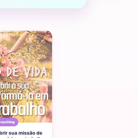
oaching
rir sua missão de