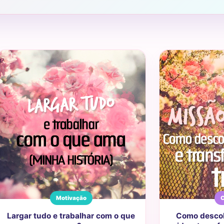
Motivação
C
Largar tudo e trabalhar com o que
Como descob