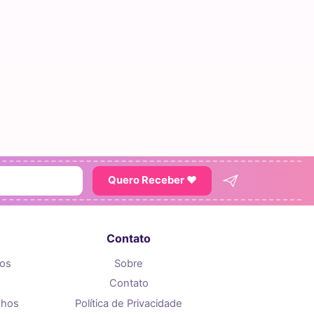
Quero Receber ♥
Contato
tos
Sobre
Contato
nhos
Política de Privacidade