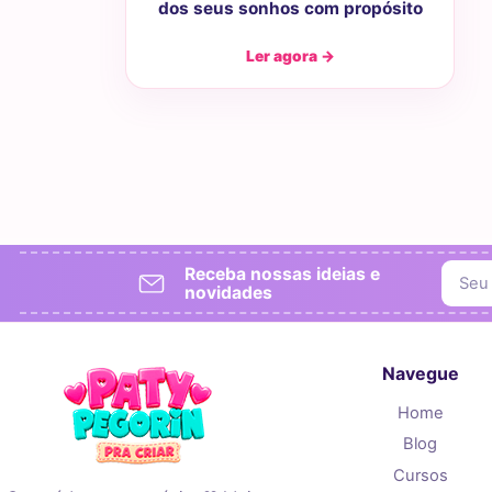
dos seus sonhos com propósito
Ler agora →
Receba nossas ideias e
novidades
Navegue
Home
Blog
Cursos