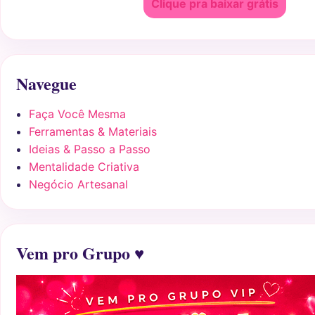
Clique pra baixar grátis
Navegue
Faça Você Mesma
Ferramentas & Materiais
Ideias & Passo a Passo
Mentalidade Criativa
Negócio Artesanal
Vem pro Grupo ♥