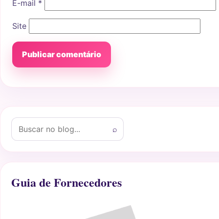
E-mail
*
Site
Buscar por:
⌕
Guia de Fornecedores