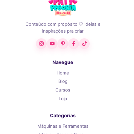
Conteúdo com propósito ♡ Ideias e
inspirações pra criar
Instagram
YouTube
Pinterest
Facebook
TikTok
Navegue
Home
Blog
Cursos
Loja
Categorias
Máquinas e Ferramentas