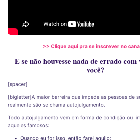
>> Clique aqui pra se inscrever no cana
E se não houvesse nada de errado com 
você?
[spacer]
[bigletter]A maior barreira que impede as pessoas de
realmente são se chama autojulgamento.
Todo autojulgamento vem em forma de condição ou lim
aqueles famosos:
Quando eu for isso, então farei aquilo;