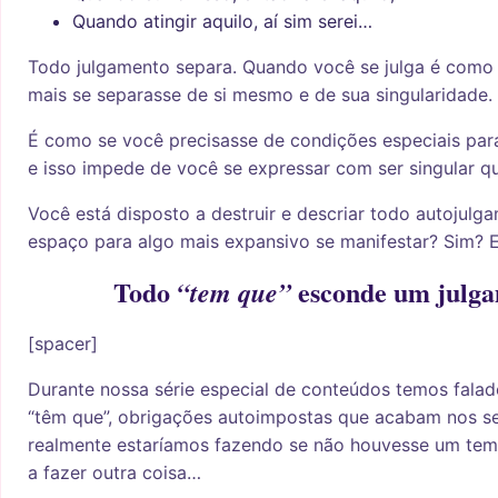
Quando atingir aquilo, aí sim serei…
Todo julgamento separa. Quando você se julga é como
mais se separasse de si mesmo e de sua singularidade.
É como se você precisasse de condições especiais pa
e isso impede de você se expressar com ser singular qu
Você está disposto a destruir e descriar todo autojulg
espaço para algo mais expansivo se manifestar? Sim? E
Todo
esconde um julg
“tem que”
[spacer]
Durante nossa série especial de conteúdos temos falad
“têm que”, obrigações autoimpostas que acabam nos s
realmente estaríamos fazendo se não houvesse um tem
a fazer outra coisa…