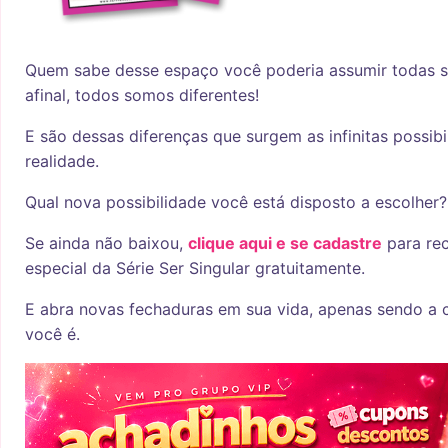
Quem sabe desse espaço você poderia assumir todas s
afinal, todos somos diferentes!
E são dessas diferenças que surgem as infinitas possib
realidade.
Qual nova possibilidade você está disposto a escolher?
Se ainda não baixou,
clique aqui e se cadastre
para re
especial da Série Ser Singular gratuitamente.
E abra novas fechaduras em sua vida, apenas sendo a 
você é.