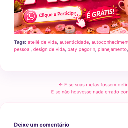
Tags:
ateliê de vida
,
autenticidade
,
autoconhecimen
pessoal
,
design de vida
,
paty pegorin
,
planejamento
← E se suas metas fossem defi
E se não houvesse nada errado co
Deixe um comentário