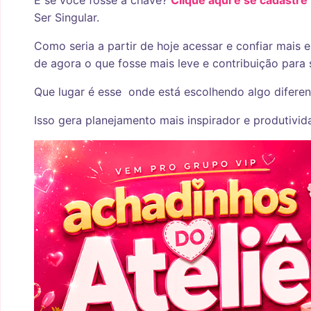
E se você fosse a chave?
Clique aqui e se cadastre
Ser Singular.
Como seria a partir de hoje acessar e confiar mais e
de agora o que fosse mais leve e contribuição para
Que lugar é esse onde está escolhendo algo diferent
Isso gera planejamento mais inspirador e produtivi