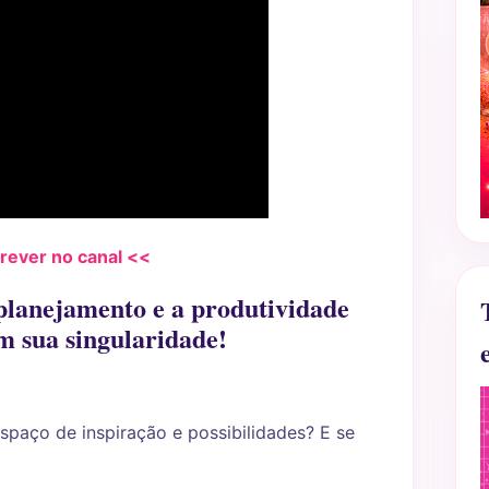
crever no canal <<
 planejamento e a produtividade
m sua singularidade!
spaço de inspiração e possibilidades? E se