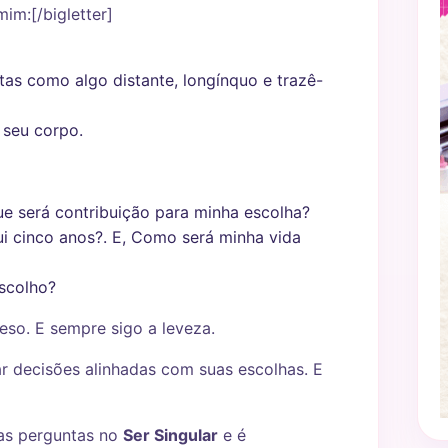
im:[/bigletter]
tas como algo distante, longínquo e trazê-
seu corpo.
ue será contribuição para minha escolha?
ui cinco anos?. E, Como será minha vida
escolho?
eso. E sempre sigo a leveza.
r decisões alinhadas com suas escolhas. E
tas perguntas no
Ser Singular
e é