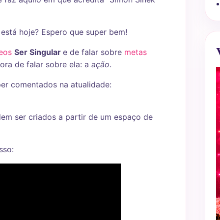
está hoje? Espero que super bem!
deos
Ser Singular
e de falar sobre
metas
ora de falar sobre ela: a
ação
.
per comentados na atualidade:
em ser criados a partir de um espaço de
sso: