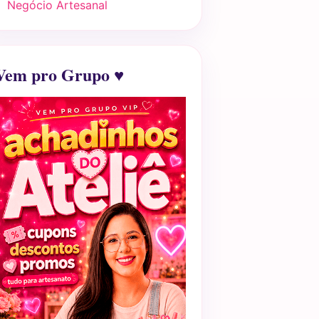
Negócio Artesanal
Vem pro Grupo ♥