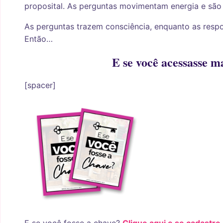
proposital. As perguntas movimentam energia e são
As perguntas trazem consciência, enquanto as respo
Então…
E se você acessasse m
[spacer]