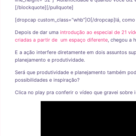
[/blockquote][/pullquote]
[dropcap custom_class=”whb”]O[/dropcap]lá, como 
Depois de dar uma
introdução ao especial de 21 ví
criadas a partir de um espaço diferente
, chegou a h
E a ação interfere diretamente em dois assuntos su
planejamento e produtividade.
Será que produtividade e planejamento também pod
possibilidades e inspiração?
Clica no play pra conferir o vídeo que gravei sobre i