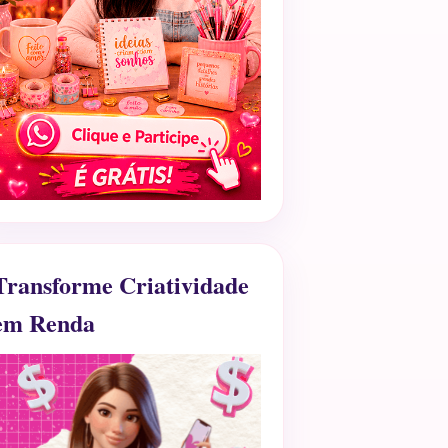
Transforme Criatividade
em Renda