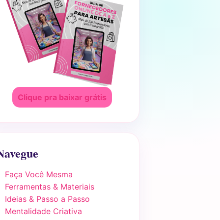
Clique pra baixar grátis
Navegue
Faça Você Mesma
Ferramentas & Materiais
Ideias & Passo a Passo
Mentalidade Criativa