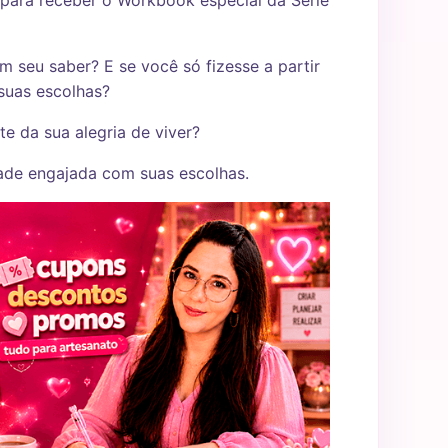
para receber o Workbook especial da Série
m seu saber? E se você só fizesse a partir
 suas escolhas?
e da sua alegria de viver?
dade engajada com suas escolhas.