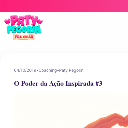
Pular para o conteúdo
04/10/2019
•
Coaching
•
Paty Pegorin
O Poder da Ação Inspirada #3