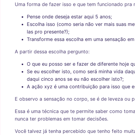
Uma forma de fazer isso e que tem funcionado pra m
Pense onde deseja estar aqui 5 anos;
Escolha isso (como seria não ver mais suas me
las pro presente?);
Transforme essa escolha em uma sensação em 
A partir dessa escolha pergunto:
O que eu posso ser e fazer de diferente hoje q
Se eu escolher isto, como será minha vida daq
daqui cinco anos se eu não escolher isto?;
A ação xyz é uma contribuição para isso que 
E observo a sensação no corpo, se é de leveza ou p
Essa é uma técnica que te permite saber como toma
nunca ter problemas em tomar decisões.
Você talvez já tenha percebido que tenho feito mui