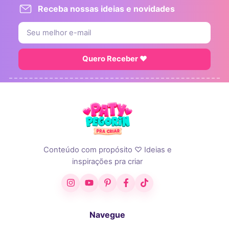
Receba nossas ideias e novidades
Quero Receber ♥
Conteúdo com propósito ♡ Ideias e
inspirações pra criar
Instagram
YouTube
Pinterest
Facebook
TikTok
Navegue