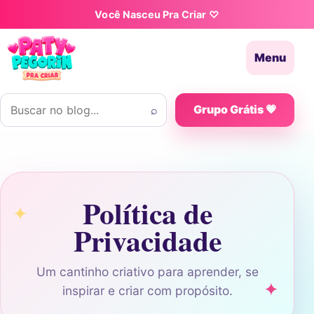
Pular para o conteúdo
Você Nasceu Pra Criar ♡
Menu
Buscar por:
⌕
Grupo Grátis 💗
Política de
Privacidade
Um cantinho criativo para aprender, se
inspirar e criar com propósito.