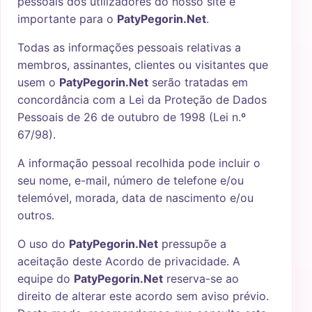
pessoais dos utilizadores do nosso site é
importante para o
PatyPegorin.Net
.
Todas as informações pessoais relativas a
membros, assinantes, clientes ou visitantes que
usem o
PatyPegorin.Net
serão tratadas em
concordância com a Lei da Proteção de Dados
Pessoais de 26 de outubro de 1998 (Lei n.º
67/98).
A informação pessoal recolhida pode incluir o
seu nome, e-mail, número de telefone e/ou
telemóvel, morada, data de nascimento e/ou
outros.
O uso do
PatyPegorin.Net
pressupõe a
aceitação deste Acordo de privacidade. A
equipe do
PatyPegorin.Net
reserva-se ao
direito de alterar este acordo sem aviso prévio.