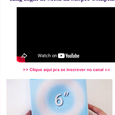
>> Clique aqui pra se inscrever no canal <<