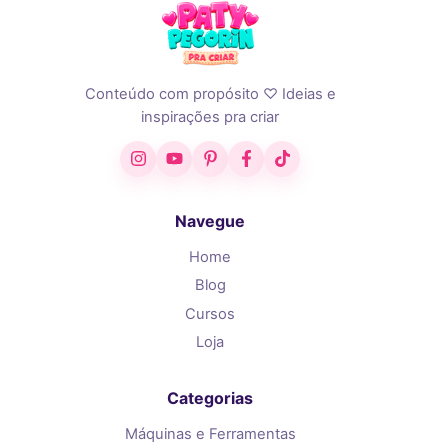
Conteúdo com propósito ♡ Ideias e
inspirações pra criar
Instagram
YouTube
Pinterest
Facebook
TikTok
Navegue
Home
Blog
Cursos
Loja
Categorias
Máquinas e Ferramentas