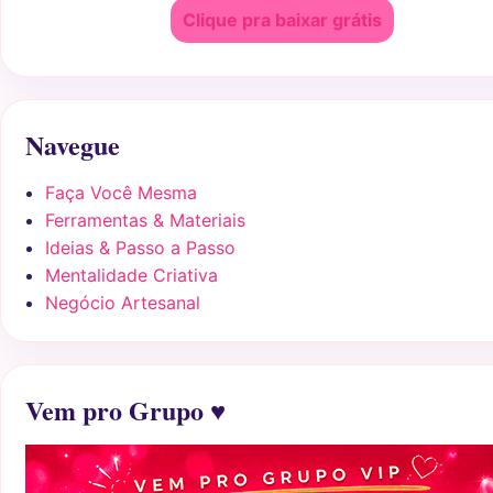
Clique pra baixar grátis
Navegue
Faça Você Mesma
Ferramentas & Materiais
Ideias & Passo a Passo
Mentalidade Criativa
Negócio Artesanal
Vem pro Grupo ♥