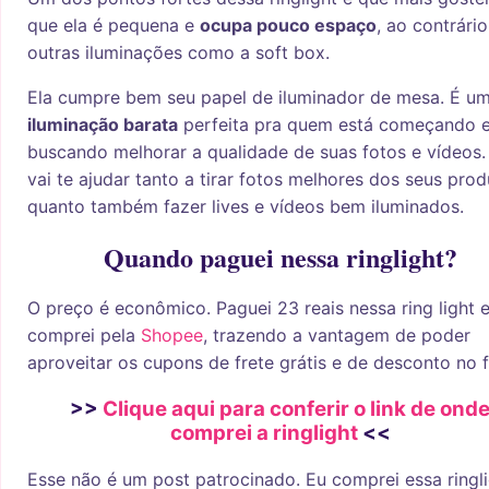
que ela é pequena e
ocupa pouco espaço
, ao contrári
outras iluminações como a soft box.
Ela cumpre bem seu papel de iluminador de mesa. É u
iluminação barata
perfeita pra quem está começando e
buscando melhorar a qualidade de suas fotos e vídeos.
vai te ajudar tanto a tirar fotos melhores dos seus prod
quanto também fazer lives e vídeos bem iluminados.
Quando paguei nessa ringlight?
O preço é econômico. Paguei 23 reais nessa ring light 
comprei pela
Shopee
, trazendo a vantagem de poder
aproveitar os cupons de frete grátis e de desconto no f
>>
Clique aqui para conferir o link de ond
comprei a ringlight
<<
Esse não é um post patrocinado. Eu comprei essa ringli