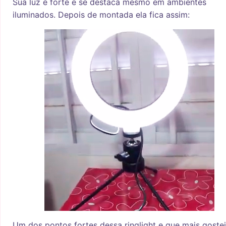
Sua luz é forte e se destaca mesmo em ambientes
iluminados. Depois de montada ela fica assim:
Um dos pontos fortes dessa ringlight e que mais gostei