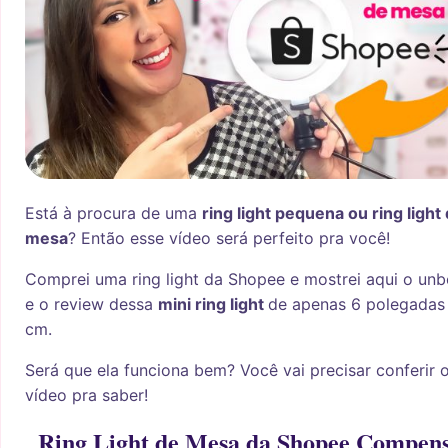
Está à procura de uma
ring light pequena ou ring light
mesa
? Então esse vídeo será perfeito pra você!
Comprei uma ring light da Shopee e mostrei aqui o un
e o review dessa
mini ring light
de apenas 6 polegadas 
cm.
Será que ela funciona bem? Você vai precisar conferir 
vídeo pra saber!
Ring Light de Mesa da Shopee Compen