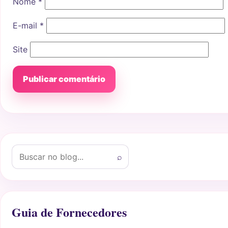
Nome
*
E-mail
*
Site
Buscar por:
⌕
Guia de Fornecedores