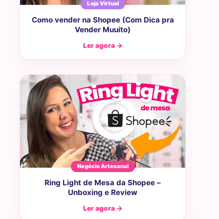
Loja Virtual
Como vender na Shopee (Com Dica pra
Vender Muuito)
Ler agora →
Negócio Artesanal
Ring Light de Mesa da Shopee –
Unboxing e Review
Ler agora →