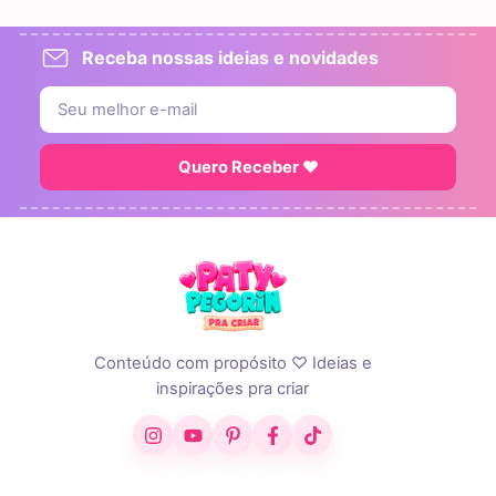
Receba nossas ideias e novidades
Quero Receber ♥
Conteúdo com propósito ♡ Ideias e
inspirações pra criar
Instagram
YouTube
Pinterest
Facebook
TikTok