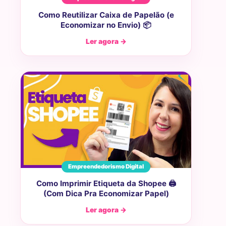
Como Reutilizar Caixa de Papelão (e
Economizar no Envio) 📦
Ler agora →
Empreendedorismo Digital
Como Imprimir Etiqueta da Shopee 🖨️
(Com Dica Pra Economizar Papel)
Ler agora →