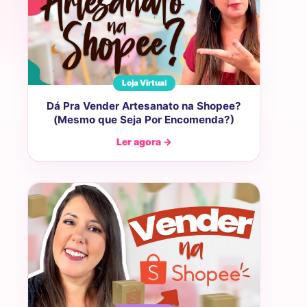
Loja Virtual
Dá Pra Vender Artesanato na Shopee?
(Mesmo que Seja Por Encomenda?)
Ler agora →