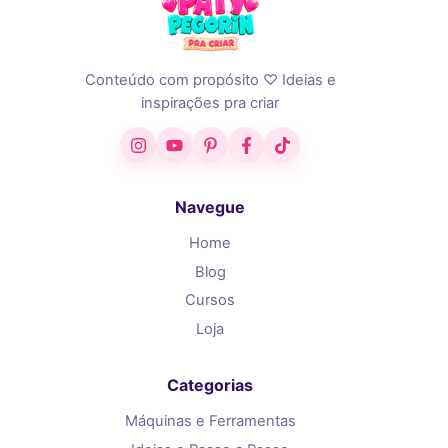
Conteúdo com propósito ♡ Ideias e
inspirações pra criar
Instagram
YouTube
Pinterest
Facebook
TikTok
Navegue
Home
Blog
Cursos
Loja
Categorias
Máquinas e Ferramentas