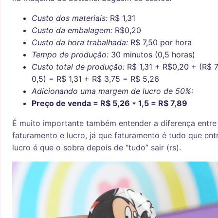
Custo dos materiais:
R$ 1,31
Custo da embalagem:
R$0,20
Custo da hora trabalhada:
R$ 7,50 por hora
Tempo de produção:
30 minutos (0,5 horas)
Custo total de produção:
R$ 1,31 + R$0,20 + (R$ 7
0,5) = R$ 1,31 + R$ 3,75 = R$ 5,26
Adicionando uma margem de lucro de 50%:
Preço de venda = R$ 5,26 * 1,5 = R$ 7,89
É muito importante também entender a diferença entre
faturamento e lucro, já que faturamento é tudo que ent
lucro é que o sobra depois de “tudo” sair (rs).