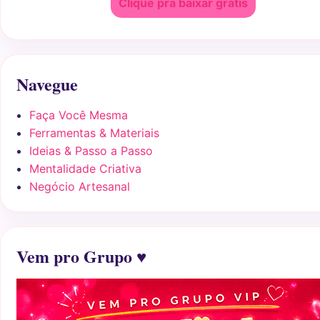
Clique pra baixar grátis
Navegue
Faça Você Mesma
Ferramentas & Materiais
Ideias & Passo a Passo
Mentalidade Criativa
Negócio Artesanal
Vem pro Grupo ♥