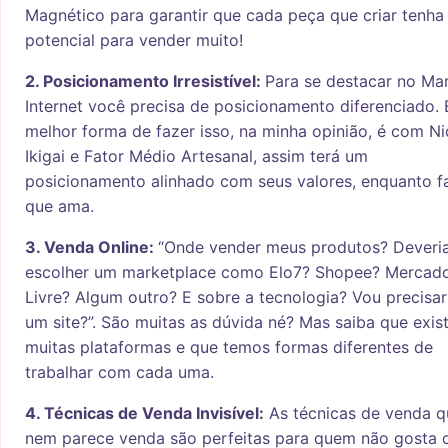
Magnético para garantir que cada peça que criar tenha
potencial para vender muito!
2. Posicionamento Irresistível:
Para se destacar no Ma
Internet você precisa de posicionamento diferenciado. 
melhor forma de fazer isso, na minha opinião, é com N
Ikigai e Fator Médio Artesanal, assim terá um
posicionamento alinhado com seus valores, enquanto f
que ama.
3. Venda Online:
“Onde vender meus produtos? Deveri
escolher um marketplace como Elo7? Shopee? Mercad
Livre? Algum outro? E sobre a tecnologia? Vou precisar
um site?”. São muitas as dúvida né? Mas saiba que exi
muitas plataformas e que temos formas diferentes de
trabalhar com cada uma.
4. Técnicas de Venda Invisível:
As técnicas de venda q
nem parece venda são perfeitas para quem não gosta 