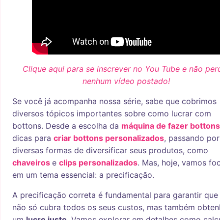
Clique aqui para se inscrever no You Tube e não per
nenhum vídeo postado!
Se você já acompanha nossa série, sabe que cobrimos
diversos tópicos importantes sobre como lucrar com
bottons. Desde a escolha da
máquina de fazer bottons
dicas para
criar bottons personalizados
, passando por
diversas formas de diversificar seus produtos, como
chaveiros
e
clips personalizados
. Mas, hoje, vamos fo
em um tema essencial: a precificação.
A precificação correta é fundamental para garantir que
não só cubra todos os seus custos, mas também obten
um
lucro justo
. Vamos explorar em detalhes como calcu