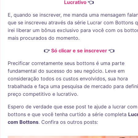
Lucrativo
👈
E, quando se inscrever, me manda uma mensagem fala
que se inscreveu através da série Lucrar com Bottons 
irei liberar um bônus exclusivo para você com os botto
mais procurados do momento.
👉
Só clicar e se inscrever
👈
Precificar corretamente seus bottons é uma parte
fundamental do sucesso do seu negócio. Leve em
consideração todos os custos envolvidos, sua hora
trabalhada e faça uma pesquisa de mercado para defin
preço competitivo e lucrativo.
Espero de verdade que esse post te ajude a lucrar com
bottons e que você tenha curtido a série completa
Luc
com Bottons
. Confira os outros posts: