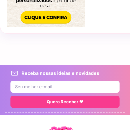
Receba nossas ideias e novidades
Quero Receber ♥