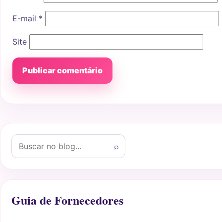
E-mail
*
Site
Buscar por:
⌕
Guia de Fornecedores