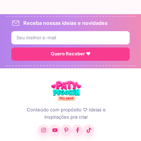
Receba nossas ideias e novidades
Quero Receber ♥
Conteúdo com propósito ♡ Ideias e
inspirações pra criar
Instagram
YouTube
Pinterest
Facebook
TikTok