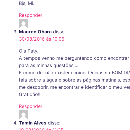
Bjs, Mi.
Responder
Mauren Ohara
disse:
30/08/2016 às 10:05
Olá Paty,
A tempos venho me perguntando como encontrar 
para as minhas questões….
E como diz não existem coincidências no BOM D
fala sobre a água e sobre as páginas matinais, e
me descobrir, me encontrar e identificar o meu ve
Gratidão!!!!
Responder
Tamia Alves
disse:
19/02/2020 às 11:35