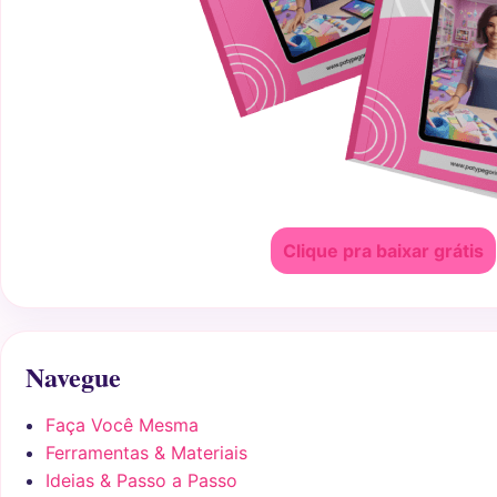
Clique pra baixar grátis
Navegue
Faça Você Mesma
Ferramentas & Materiais
Ideias & Passo a Passo