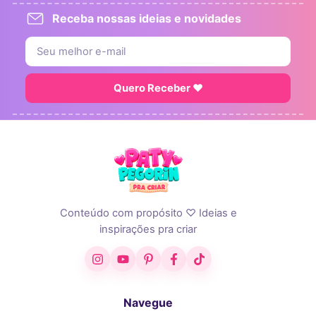
Receba nossas ideias e novidades
Quero Receber ♥
Conteúdo com propósito ♡ Ideias e
inspirações pra criar
Instagram
YouTube
Pinterest
Facebook
TikTok
Navegue