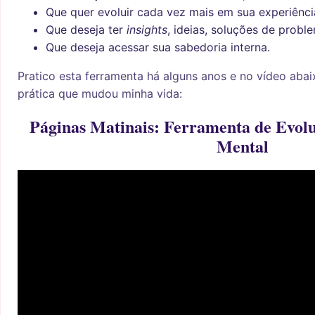
Que quer evoluir cada vez mais em sua experiênci
Que deseja ter
insights
, ideias, soluções de probl
Que deseja acessar sua sabedoria interna.
Pratico esta ferramenta há alguns anos e no vídeo abai
prática que mudou minha vida:
Páginas Matinais: Ferramenta de Evolu
Mental