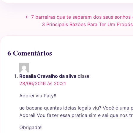
← 7 barreiras que te separam dos seus sonhos 
3 Principais Razões Para Ter Um Propós
6 Comentários
Rosalia Cravalho da silva
disse:
28/06/2016 às 20:21
Adorei viu Paty!!
ue bacana quantas ideias legais viu? Você é uma
Adorei! Vou fazer essa prática sim e sei que nos t
Obrigada!!