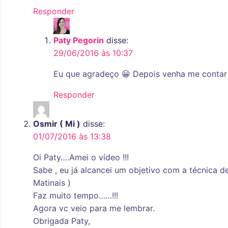
Responder
Paty Pegorin
disse:
29/06/2016 às 10:37
Eu que agradeço 😀 Depois venha me contar o
Responder
Osmir ( Mi )
disse:
01/07/2016 às 13:38
Oi Paty….Amei o vídeo !!!
Sabe , eu já alcancei um objetivo com a técnica d
Matinais )
Faz muito tempo……!!!
Agora vc veio para me lembrar.
Obrigada Paty,