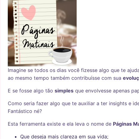
Imagine se todos os dias você fizesse algo que te ajud
ao mesmo tempo também contribuísse com sua
evoluç
E se fosse algo tão
simples
que envolvesse apenas pap
Como seria fazer algo que te auxiliar a ter insights e id
Fantástico né?
Esta ferramenta existe e ela leva o nome de
Páginas Ma
Que deseja mais clareza em sua vida;