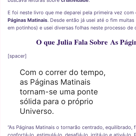
buscava leituras sobre
criatividade
.
E foi neste livro que me deparei pela primeira vez com
Páginas Matinais
. Desde então já usei até o fim muita
em potinhos) e usei diversas folhas neste processo de d
O que Julia Fala Sobre As Pági
[spacer]
Com o correr do tempo,
as Páginas Matinais
tornam-se uma ponte
sólida para o próprio
Universo.
“As Páginas Matinais o tornarão centrado, equilibrado, f
confortá-lo, estimulá-lo, desafiá-lo, irritá-lo e ativá-lo.