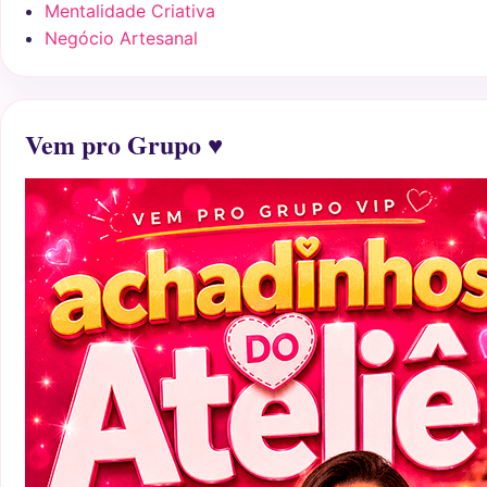
Mentalidade Criativa
Negócio Artesanal
Vem pro Grupo ♥