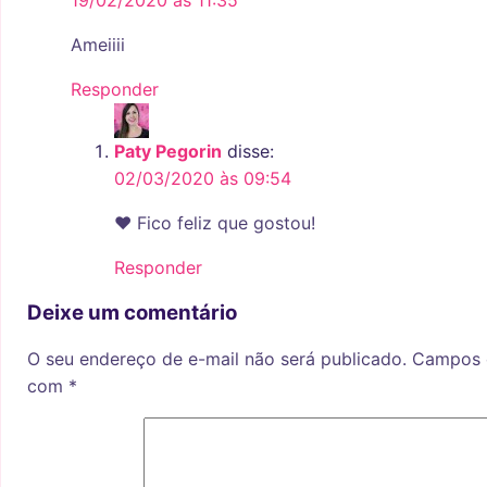
Ameiiii
Responder
Paty Pegorin
disse:
02/03/2020 às 09:54
♥ Fico feliz que gostou!
Responder
Deixe um comentário
O seu endereço de e-mail não será publicado.
Campos o
com
*