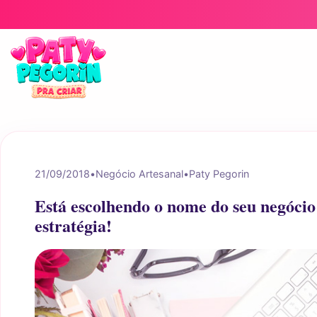
Pular para o conteúdo
21/09/2018
•
Negócio Artesanal
•
Paty Pegorin
Está escolhendo o nome do seu negócio
estratégia!