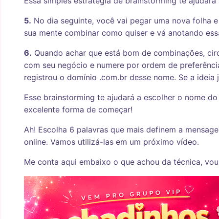
Essa simples estratégia de brainstorming te ajudará 
5.
No dia seguinte, você vai pegar uma nova folha e
sua mente combinar como quiser e vá anotando ess
6.
Quando achar que está bom de combinações, circ
com seu negócio e numere por ordem de preferência.
registrou o domínio .com.br desse nome. Se a ideia j
Esse brainstorming te ajudará a escolher o nome do
excelente forma de começar!
Ah! Escolha 6 palavras que mais definem a mensag
online. Vamos utilizá-las em um próximo vídeo.
Me conta aqui embaixo o que achou da técnica, vou