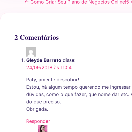
← Como Criar Seu Plano de Negócios Online!
5 
2 Comentários
Gleyde Barreto
disse:
24/09/2018 às 11:04
Paty, amei te descobrir!
Estou, há algum tempo querendo me ingressar 
dúvidas, como o que fazer, que nome dar etc. 
do que preciso.
Obrigada.
Responder