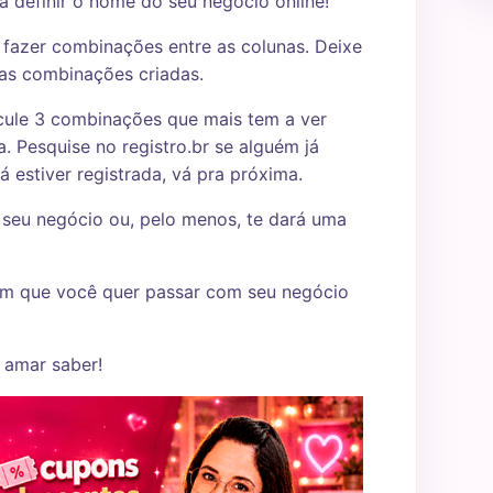
a definir o nome do seu negócio online!
 fazer combinações entre as colunas. Deixe
as combinações criadas.
ule 3 combinações que mais tem a ver
 Pesquise no registro.br se alguém já
á estiver registrada, vá pra próxima.
 seu negócio ou, pelo menos, te dará uma
em que você quer passar com seu negócio
 amar saber!