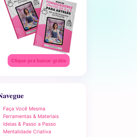
Clique pra baixar grátis
Navegue
Faça Você Mesma
Ferramentas & Materiais
Ideias & Passo a Passo
Mentalidade Criativa