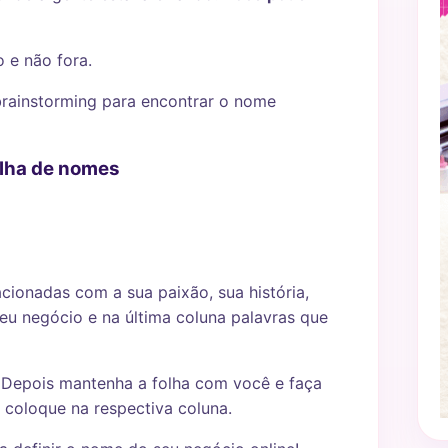
 e não fora.
 brainstorming para encontrar o nome
olha de nomes
cionadas com a sua paixão, sua história,
seu negócio e na última coluna palavras que
. Depois mantenha a folha com você e faça
, coloque na respectiva coluna.