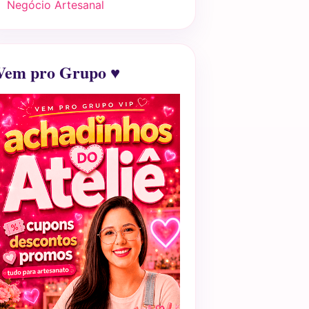
Negócio Artesanal
Vem pro Grupo ♥