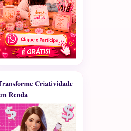
Transforme Criatividade
em Renda