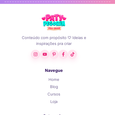
Conteúdo com propósito ♡ Ideias e
inspirações pra criar
Instagram
YouTube
Pinterest
Facebook
TikTok
Navegue
Home
Blog
Cursos
Loja