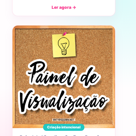
Ler agora →
Criação intencional