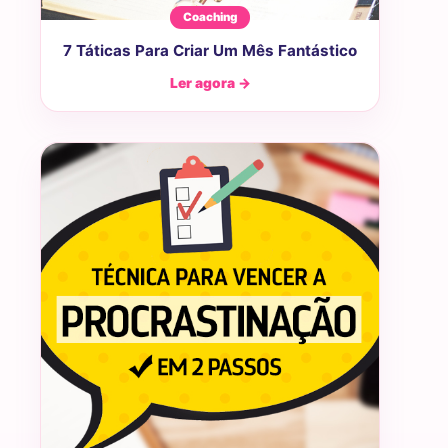
Coaching
7 Táticas Para Criar Um Mês Fantástico
Ler agora →