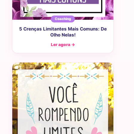
Coaching
5 Crenças Limitantes Mais Comuns: De
Olho Nelas!
Ler agora →