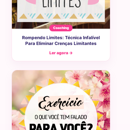
Coaching
Rompendo Limites: Técnica Infalível
Para Eliminar Crenças Limitantes
Ler agora →