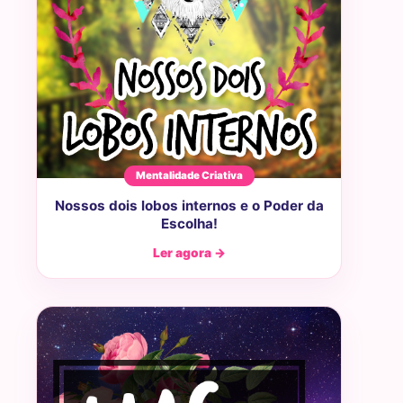
Mentalidade Criativa
Nossos dois lobos internos e o Poder da
Escolha!
Ler agora →