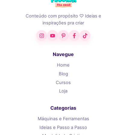
Conteúdo com propósito ♡ Ideias e
inspirações pra criar
Instagram
YouTube
Pinterest
Facebook
TikTok
Navegue
Home
Blog
Cursos
Loja
Categorias
Máquinas e Ferramentas
Ideias e Passo a Passo