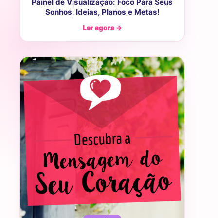
Painel de Visualização: Foco Para Seus
Sonhos, Ideias, Planos e Metas!
Ler agora →