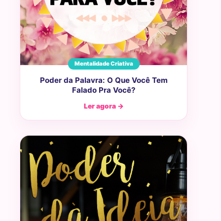
Mentalidade Criativa
Poder da Palavra: O Que Você Tem
Falado Pra Você?
Ler agora →