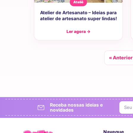
Ateliê
Atelier de Artesanato – Ideias para
atelier de artesanato super lindas!
Ler agora →
« Anterior
Receba nossas ideias e
novidades
Navegue