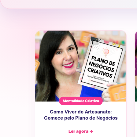
Mentalidade Criativa
Como Viver de Artesanato:
Comece pelo Plano de Negócios
Ler agora →