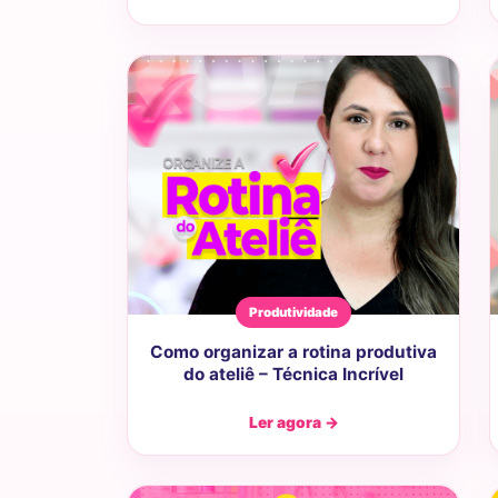
Produtividade
Como organizar a rotina produtiva
do ateliê – Técnica Incrível
Ler agora →