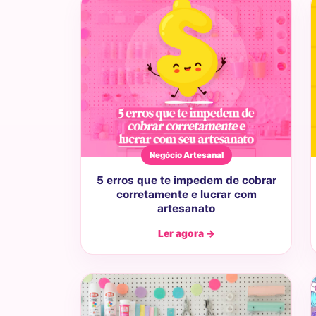
Negócio Artesanal
5 erros que te impedem de cobrar
corretamente e lucrar com
artesanato
Ler agora →