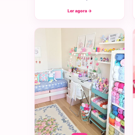
Ler agora →