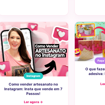
Faça
O que fazer
adesiva: 
Instagram
Como vender artesanato no
Le
Instagram: Insta que vende em 7
Passos!
Ler agora →