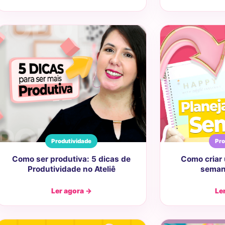
Produtividade
Pro
Como ser produtiva: 5 dicas de
Como criar
Produtividade no Ateliê
semana
Ler agora →
Le