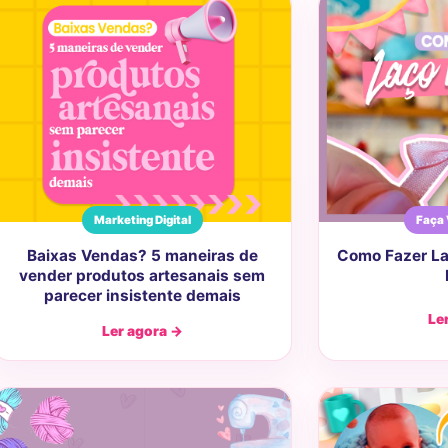
Marketing Digital
Faça
Baixas Vendas? 5 maneiras de
Como Fazer La
vender produtos artesanais sem
parecer insistente demais
Le
Ler agora →