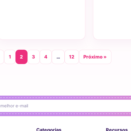
1
2
3
4
…
12
Próximo »
Categorias
Recursos