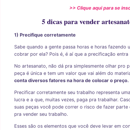
>> Clique aqui para se ins
5 dicas para vender artesanat
1) Precifique corretamente
Sabe quando a gente passa horas e horas fazendo u
cobrar por ela? Pois é, é aí que a precificação entra
No artesanato, não dá pra simplesmente olhar pro p
peça é única e tem um valor que vai além do material
conta diversos fatores na hora de colocar o preço.
Precificar corretamente seu trabalho representa uma
lucra e a que, muitas vezes, paga pra trabalhar. C
suas peças você pode correr o risco de fazer parte
pra vender seu trabalho.
Esses são os elementos que você deve levar em cont