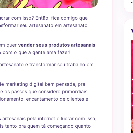
lucrar com isso? Então, fica comigo que
nsformar seu artesanato em artesanato
uem quer
vender seus produtos artesanais
iro com o que a gente ama fazer!
artesanato e transformar seu trabalho em
 de marketing digital bem pensada, pra
bre os passos que considero primordiais
cionamento, encantamento de clientes e
rtesanais pela internet e lucrar com isso,
teis tanto pra quem tá começando quanto