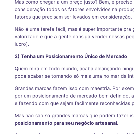
Mas como chegar a um preço justo? Bem, é preciso f
consideração todos os fatores envolvidos na produç
fatores que precisam ser levados em consideração.
Não é uma tarefa fácil, mas é super importante pra 
valorizado e que a gente consiga vender nossas peç
lucro).
2) Tenha um Posicionamento Único de Mercado
Quem mira em todo mundo, acaba alcançando ningué
pode acabar se tornando só mais uma no mar da int
Grandes marcas fazem isso com maestria. Por exemp
por um posicionamento de mercado bem definido, as
e fazendo com que sejam facilmente reconhecidas p
Mas não são só grandes marcas que podem fazer is
posicionamento para seu negócio artesanal.