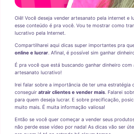
Oiê! Você deseja vender artesanato pela internet e 
esse conteúdo é pra você. Vou te mostrar como tra
lucrativo pela Internet.
Compartilharei aqui dicas super importantes pra q
online e lucrar
. Afinal, é possível sim ganhar dinhe
É pra você que está buscando ganhar dinheiro com 
artesanato lucrativo!
Irei falar sobre a importância de ter uma estratégia
conseguir
atrair clientes e vender mais
. Falarei so
para quem deseja lucrar. E sobre precificação, posi
muito mais. É muita informação valiosa!
Então se você quer começar a vender seus produtos a
não perde esse vídeo por nada! As dicas vão ser ú