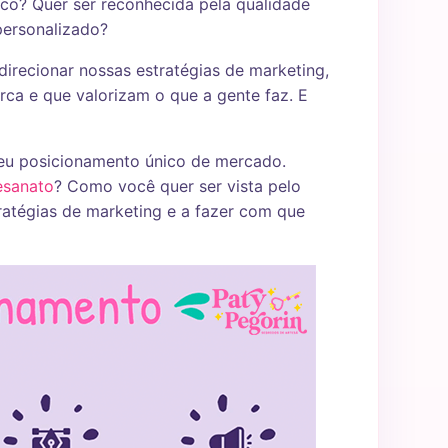
co? Quer ser reconhecida pela qualidade
personalizado?
irecionar nossas estratégias de marketing,
rca e que valorizam o que a gente faz. E
seu posicionamento único de mercado.
esanato
? Como você quer ser vista pelo
stratégias de marketing e a fazer com que