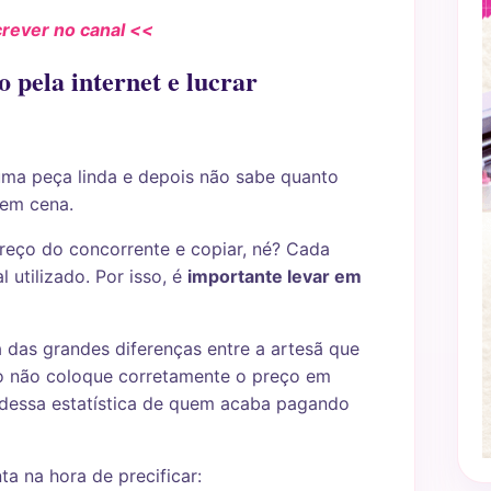
crever no canal <<
o pela internet e lucrar
ma peça linda e depois não sabe quanto
 em cena.
reço do concorrente e copiar, né? Cada
 utilizado. Por isso, é
importante levar em
 das grandes diferenças entre a artesã que
aso não coloque corretamente o preço em
 dessa estatística de quem acaba pagando
a na hora de precificar: