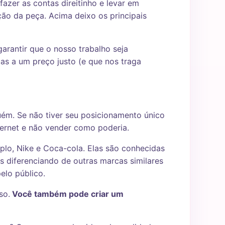
azer as contas direitinho e levar em
ão da peça. Acima deixo os principais
garantir que o nosso trabalho seja
as a um preço justo (e que nos traga
m. Se não tiver seu posicionamento único
ernet e não vender como poderia.
lo, Nike e Coca-cola. Elas são conhecidas
 diferenciando de outras marcas similares
elo público.
so.
Você também pode criar um