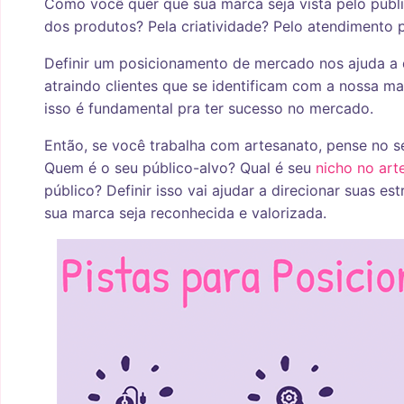
Como você quer que sua marca seja vista pelo públi
dos produtos? Pela criatividade? Pelo atendimento 
Definir um posicionamento de mercado nos ajuda a d
atraindo clientes que se identificam com a nossa ma
isso é fundamental pra ter sucesso no mercado.
Então, se você trabalha com artesanato, pense no 
Quem é o seu público-alvo? Qual é seu
nicho
no art
público? Definir isso vai ajudar a direcionar suas e
sua marca seja reconhecida e valorizada.