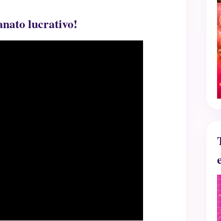
anato lucrativo!