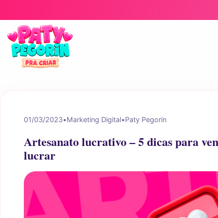
Pular para o conteúdo
01/03/2023
•
Marketing Digital
•
Paty Pegorin
Artesanato lucrativo – 5 dicas para ven
lucrar