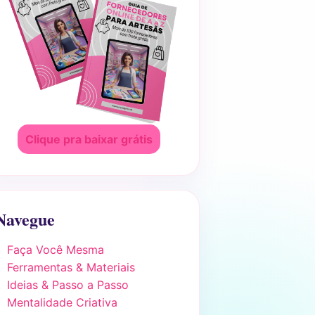
Clique pra baixar grátis
Navegue
Faça Você Mesma
Ferramentas & Materiais
Ideias & Passo a Passo
Mentalidade Criativa