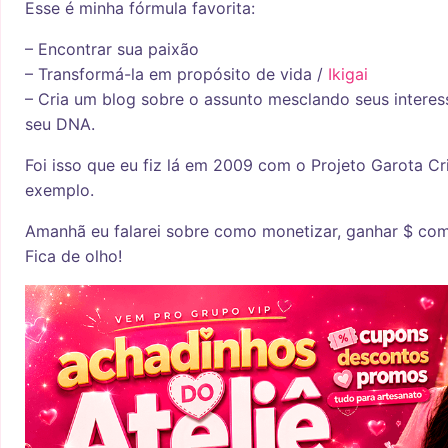
Esse é minha fórmula favorita:
– Encontrar sua paixão
– Transformá-la em propósito de vida /
Ikigai
– Cria um blog sobre o assunto mesclando seus interes
seu DNA.
Foi isso que eu fiz lá em 2009 com o Projeto Garota Cri
exemplo.
Amanhã eu falarei sobre como monetizar, ganhar $ com
Fica de olho!