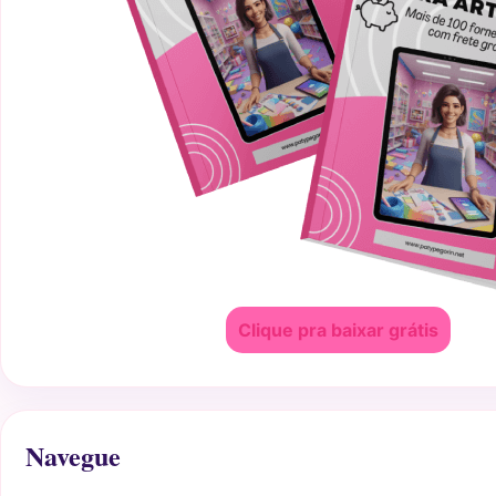
Clique pra baixar grátis
Navegue