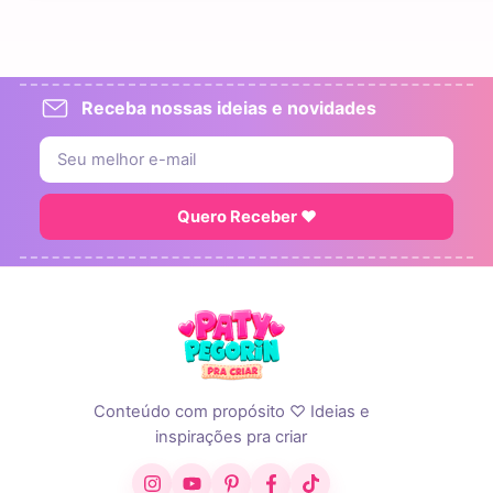
Receba nossas ideias e novidades
Quero Receber ♥
Conteúdo com propósito ♡ Ideias e
inspirações pra criar
Instagram
YouTube
Pinterest
Facebook
TikTok