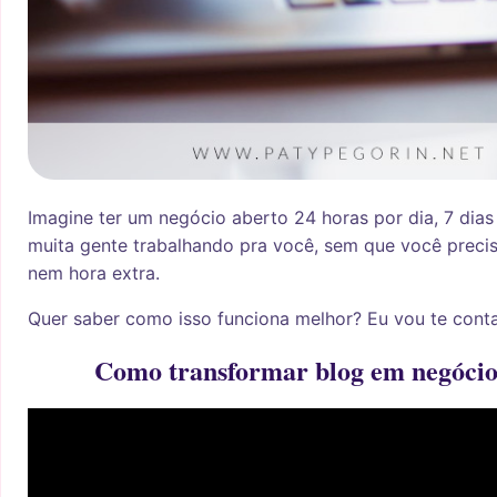
I
magine ter um negócio aberto 24 horas por dia, 7 dia
muita gente trabalhando pra você, sem que você precise
nem hora extra.
Quer saber como isso funciona melhor? Eu vou te conta
Como transformar blog em negócio