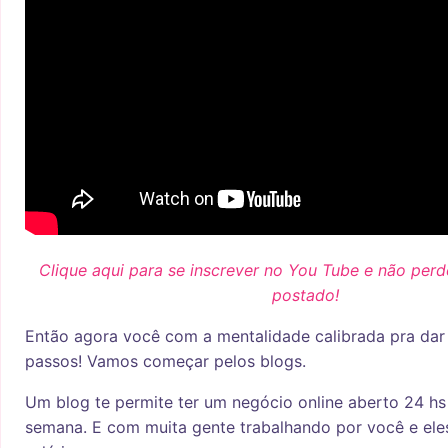
Clique aqui para se inscrever no You Tube e não per
postado!
Então agora você com a mentalidade calibrada pra dar
passos! Vamos começar pelos blogs.
Um blog te permite ter um negócio online aberto 24 hs 
semana. E com muita gente trabalhando por você e el