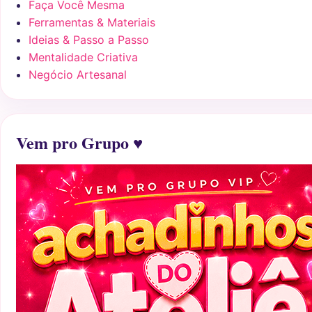
Faça Você Mesma
Ferramentas & Materiais
Ideias & Passo a Passo
Mentalidade Criativa
Negócio Artesanal
Vem pro Grupo ♥