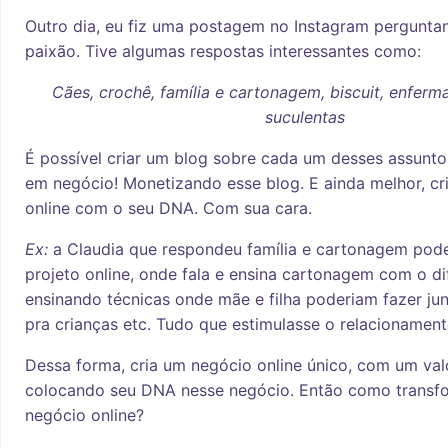
Outro dia, eu fiz uma postagem no Instagram pergunta
paixão. Tive algumas respostas interessantes como:
Cães, crochê, família e cartonagem, biscuit, enfer
suculentas
É possível criar um blog sobre cada um desses assunto
em negócio! Monetizando esse blog. E ainda melhor, c
online com o seu DNA. Com sua cara.
Ex:
a Claudia que respondeu família e cartonagem pode
projeto online, onde fala e ensina cartonagem com o dif
ensinando técnicas onde mãe e filha poderiam fazer ju
pra crianças etc. Tudo que estimulasse o relacionamento
Dessa forma, cria um negócio online único, com um valo
colocando seu DNA nesse negócio. Então como transf
negócio online?