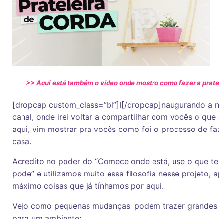
>> Aqui está também o vídeo onde mostro como fazer a prate
[dropcap custom_class=”bl”]I[/dropcap]naugurando a 
canal, onde irei voltar a compartilhar com vocês o que
aqui, vim mostrar pra vocês como foi o processo de fa
casa.
Acredito no poder do “Comece onde está, use o que te
pode” e utilizamos muito essa filosofia nesse projeto, 
máximo coisas que já tínhamos por aqui.
Vejo como pequenas mudanças, podem trazer grandes
para um ambiente: