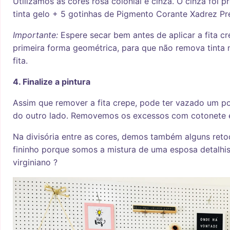
Utilizamos as cores rosa colonial e cinza. O cinza foi
tinta gelo + 5 gotinhas de Pigmento Corante Xadrez Pr
Importante:
Espere secar bem antes de aplicar a fita c
primeira forma geométrica, para que não remova tinta n
fita.
4. Finalize a pintura
Assim que remover a fita crepe, pode ter vazado um po
do outro lado. Removemos os excessos com cotonete 
Na divisória entre as cores, demos também alguns ret
fininho porque somos a mistura de uma esposa detalhi
virginiano ?