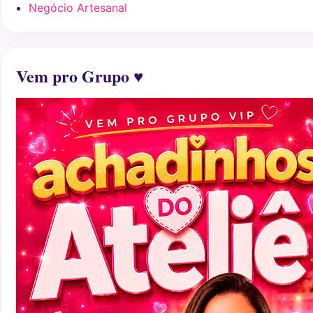
Negócio Artesanal
Vem pro Grupo ♥