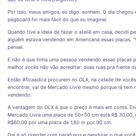
Por isso, meus amigos, eu digo: sonhem. O dia chegou 
pegboard foi mais fácil do que eu imaginei.
Quando tive a ideia de fazer o ateliê em casa, decidi p
alguém estava vendendo em Americana essas placas. “V
pensei.
E não é que tinha uma pessoa vendendo essas placas 
melhor vocês não vão acreditar: duas ruas pra frente 
Então
#ficaadica
procurem no OLX, na cidade de vocês
encontrar, vai de Mercado Livre mesmo porque lá tem 
vendendo.
A vantagem do OLX é que o preço é mais em conta. E
Mercado Livre uma placa de 50×50 cm está R$ 30,00, 
R$60,00 por uma placa de 1,60 m por 90 cm.
Daí é só prender com parafusos e pendurar o que você 