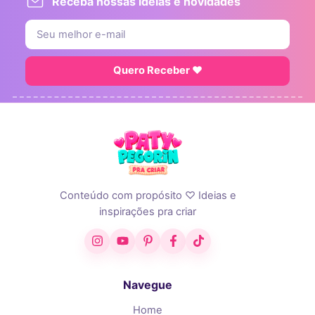
Receba nossas ideias e novidades
Quero Receber ♥
Conteúdo com propósito ♡ Ideias e
inspirações pra criar
Instagram
YouTube
Pinterest
Facebook
TikTok
Navegue
Home