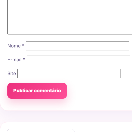
Nome
*
E-mail
*
Site
Buscar por: