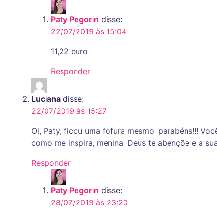
Paty Pegorin
disse:
22/07/2019 às 15:04
11,22 euro
Responder
Luciana
disse:
22/07/2019 às 15:27
Oi, Paty, ficou uma fofura mesmo, parabéns!!! Vo
como me inspira, menina! Deus te abençõe e a sua f
Responder
Paty Pegorin
disse:
28/07/2019 às 23:20