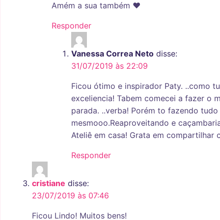
Amém a sua também ♥
Responder
Vanessa Correa Neto
disse:
31/07/2019 às 22:09
Ficou ótimo e inspirador Paty. ..como 
exceliencia! Tabem comecei a fazer o 
parada. ..verba! Porém to fazendo tudo
mesmooo.Reaproveitando e caçambaria
Ateliê em casa! Grata em compartilhar
Responder
cristiane
disse:
23/07/2019 às 07:46
Ficou Lindo! Muitos bens!