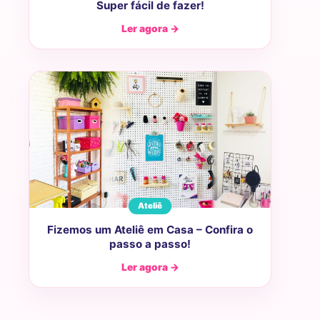
Super fácil de fazer!
Ler agora →
Ateliê
Fizemos um Ateliê em Casa – Confira o
passo a passo!
Ler agora →