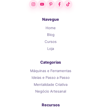
Instagram
YouTube
Pinterest
Facebook
TikTok
Navegue
Home
Blog
Cursos
Loja
Categorias
Máquinas e Ferramentas
Ideias e Passo a Passo
Mentalidade Criativa
Negócio Artesanal
Recursos