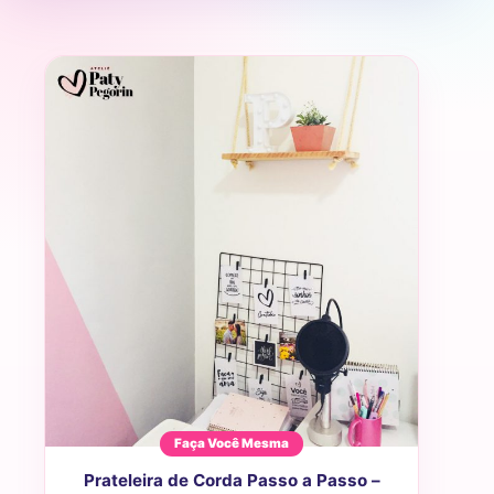
Faça Você Mesma
Prateleira de Corda Passo a Passo –