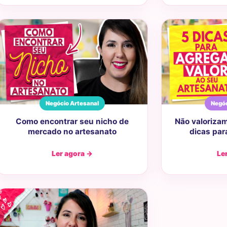
Negócio Artesanal
Negóc
Como encontrar seu nicho de
Não valoriza
mercado no artesanato
dicas par
Ler agora →
Le