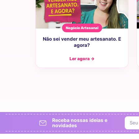
Negócio Artesanal
Não sei vender meu artesanato. E
agora?
Ler agora →
Receba nossas ideias e
novidades