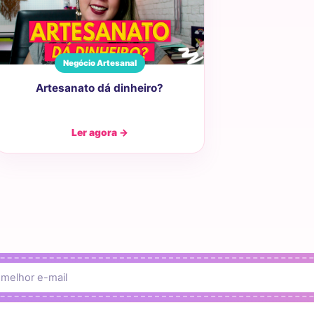
Negócio Artesanal
Artesanato dá dinheiro?
Ler agora →