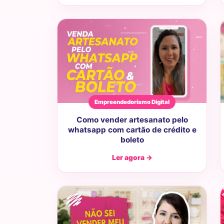
Empreendedorismo Digital
Como vender artesanato pelo
whatsapp com cartão de crédito e
boleto
Ler agora →