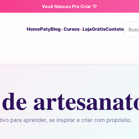
Você Nasceu Pra Criar ♡
Buscar
Home
Paty
Blog
Cursos
Loja
Grátis
Contato
 de artesanat
ivo para aprender, se inspirar e criar com propósito.