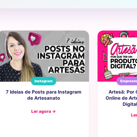
Instagram
Empreend
7 Ideias de Posts para Instagram
Artesã: Por
de Artesanato
Online de Ar
Digita
Ler agora →
Le