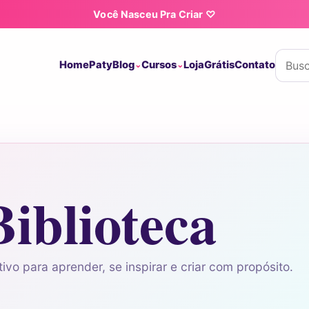
Você Nasceu Pra Criar ♡
Buscar
Home
Paty
Blog
Cursos
Loja
Grátis
Contato
Biblioteca
ivo para aprender, se inspirar e criar com propósito.