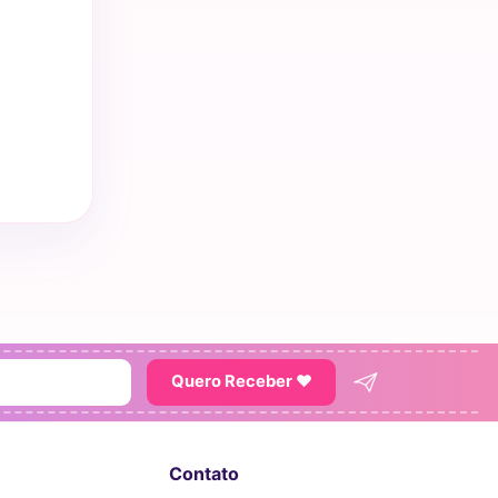
Quero Receber ♥
Contato