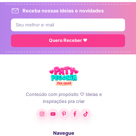
Receba nossas ideias e novidades
Quero Receber ♥
Conteúdo com propósito ♡ Ideias e
inspirações pra criar
Instagram
YouTube
Pinterest
Facebook
TikTok
Navegue