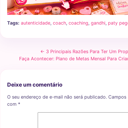
Tags:
autenticidade
,
coach
,
coaching
,
gandhi
,
paty peg
← 3 Principais Razões Para Ter Um Prop
Faça Acontecer: Plano de Metas Mensal Para Cria
Deixe um comentário
O seu endereço de e-mail não será publicado.
Campos o
com
*