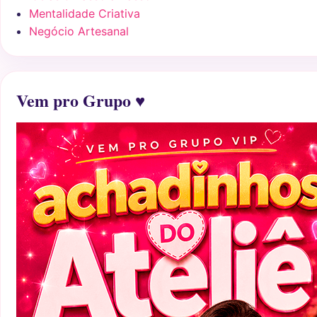
Mentalidade Criativa
Negócio Artesanal
Vem pro Grupo ♥