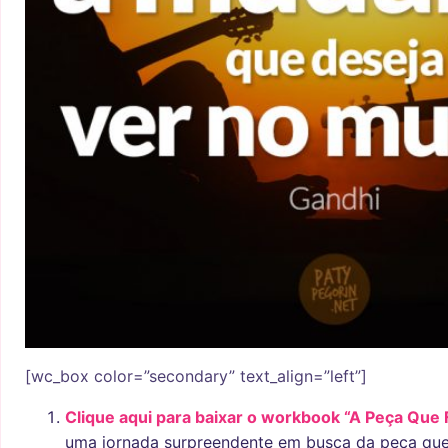
[wc_box color=”secondary” text_align=”left”]
Clique aqui para baixar o workbook “A Peça Que 
uma jornada surpreendente em busca da peça que 