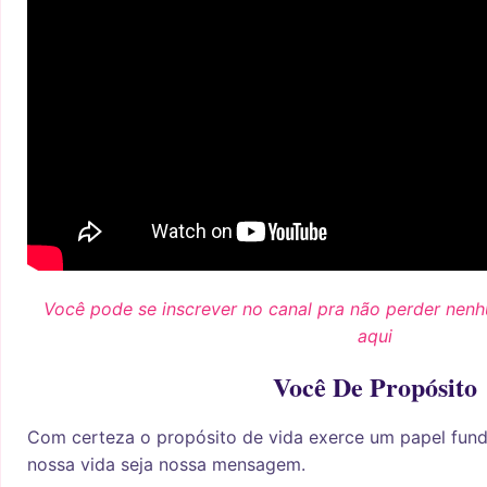
Você pode se inscrever no canal pra não perder nen
aqui
Você De Propósito
Com certeza o propósito de vida exerce um papel fun
nossa vida seja nossa mensagem.