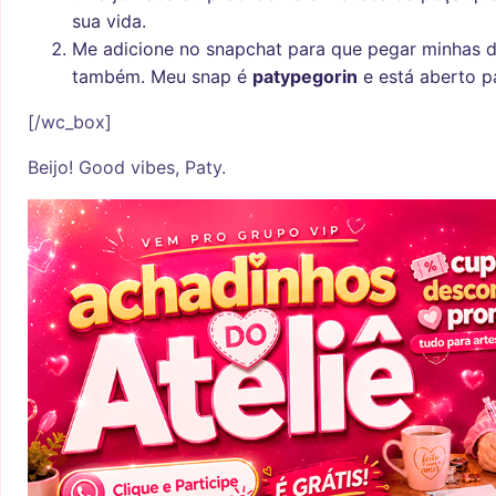
sua vida.
Me adicione no snapchat para que pegar minhas d
também. Meu snap é
patypegorin
e está aberto p
[/wc_box]
Beijo! Good vibes, Paty.