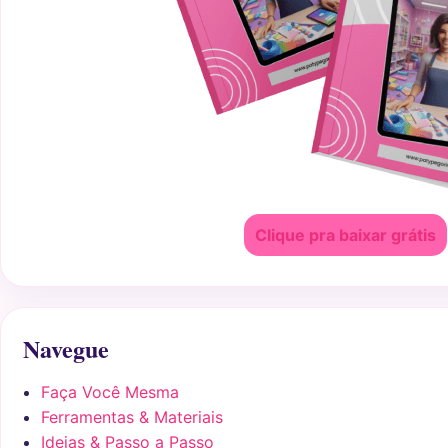
Clique pra baixar grátis
Navegue
Faça Você Mesma
Ferramentas & Materiais
Ideias & Passo a Passo