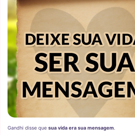
Gandhi disse que
sua vida era sua mensagem
.