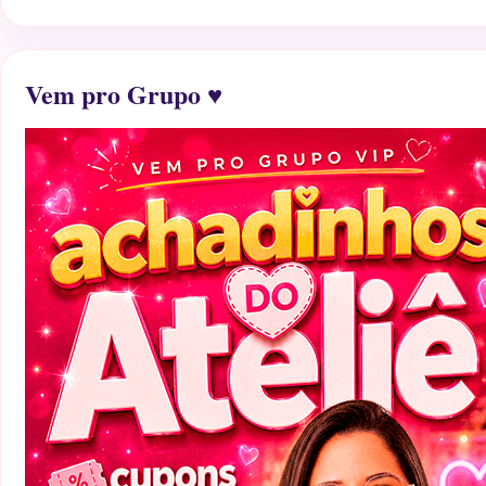
Vem pro Grupo ♥