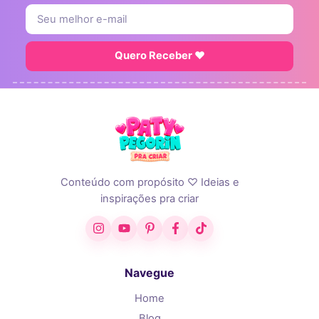
Quero Receber ♥
Conteúdo com propósito ♡ Ideias e
inspirações pra criar
Instagram
YouTube
Pinterest
Facebook
TikTok
Navegue
Home
Blog