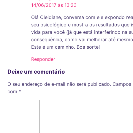
14/06/2017 às 13:23
Olá Cleidiane, conversa com ele expondo re
seu psicológico e mostra os resultados que i
vida para você (já que está interferindo na s
consequência, como vai melhorar até mesmo 
Este é um caminho. Boa sorte!
Responder
Deixe um comentário
O seu endereço de e-mail não será publicado.
Campos o
com
*