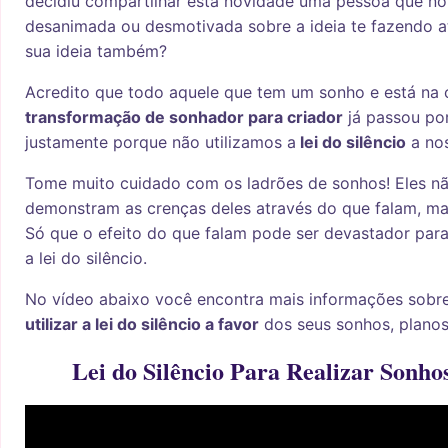
decidiu compartilhar esta novidade uma pessoa que no
desanimada ou desmotivada sobre a ideia te fazendo at
sua ideia também?
Acredito que todo aquele que tem um sonho e está na
transformação de sonhador para criador
já passou por
justamente porque não utilizamos a
lei do silêncio
a nos
Tome muito cuidado com os ladrões de sonhos! Eles n
demonstram as crenças deles através do que falam, mas
Só que o efeito do que falam pode ser devastador para 
a lei do silêncio.
No vídeo abaixo você encontra mais informações sobr
utilizar a lei do silêncio a favor
dos seus sonhos, planos
Lei do Silêncio Para Realizar Sonho