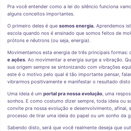
Pra você entender como a lei do silêncio funciona va
alguns conceitos importantes.
O primeiro deles é que
somos energia.
Aprendemos ist
escola quando nos é ensinado que somos feitos de molé
prótons e nêutrons (ou seja, energia).
Movimentamos esta energia de três principais formas:
e ações
. Ao movimentar a energia surge a vibração. 
sua origem sempre se sintonizando com vibrações equiv
este é o motivo pelo qual é tão importante pensar, fala
vibrarmos positivamente e manifestar o resultado disto
Uma ideia é um
portal pra nossa evolução
, uma respos
sonhos. E como costumo dizer sempre, toda ideia ou 
convite pra nossa evolução e desenvolvimento, afinal
processo de tirar uma ideia do papel ou um sonho da g
Sabendo disto, será que você realmente deseja que ou