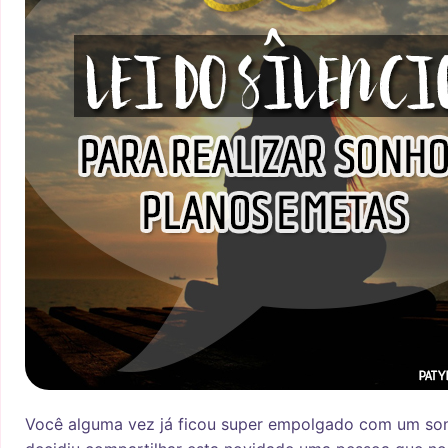
Você alguma vez já ficou super empolgado com um son