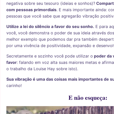
negativa sobre seu tesouro (ideias e sonhos)?
Comparti
com pessoas primordiais
. E mais importante ainda: c
pessoas que você sabe que agregarão vibração positiva
Utilize a lei do silêncio a favor do seu sonho.
E para aq
você, você demonstra o poder de sua ideia através dos
melhor exemplo que podemos dar pra também desperta
por uma vivência de positividade, expansão e desenvol
Secretamente e sozinho você pode utilizar o
poder da v
favor
: falando em voz alta suas maiores metas e afirm
o trabalho da Louise Hay sobre isto).
Sua vibração é uma das coisas mais importantes de su
carinho!
E não esqueça: