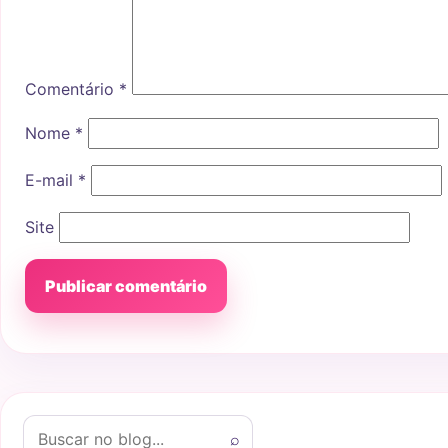
Comentário
*
Nome
*
E-mail
*
Site
Buscar por:
⌕