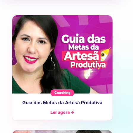
Coaching
Guia das Metas da Artesã Produtiva
Ler agora →