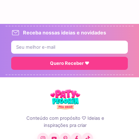
Receba nossas ideias e novidades
Quero Receber ♥
Conteúdo com propósito ♡ Ideias e
inspirações pra criar
Instagram
YouTube
Pinterest
Facebook
TikTok