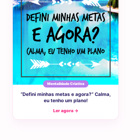
Mentalidade Criativa
“Defini minhas metas e agora?” Calma,
eu tenho um plano!
Ler agora →