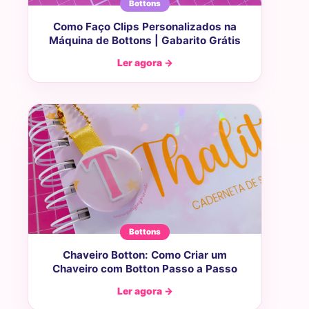
Bottons
Como Faço Clips Personalizados na
Máquina de Bottons | Gabarito Grátis
Ler agora →
Bottons
Chaveiro Botton: Como Criar um
Chaveiro com Botton Passo a Passo
Ler agora →