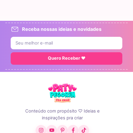
Receba nossas ideias e novidades
Quero Receber ♥
Conteúdo com propósito ♡ Ideias e
inspirações pra criar
Instagram
YouTube
Pinterest
Facebook
TikTok