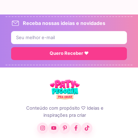
Receba nossas ideias e novidades
Quero Receber ♥
Conteúdo com propósito ♡ Ideias e
inspirações pra criar
Instagram
YouTube
Pinterest
Facebook
TikTok