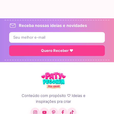
Receba nossas ideias e novidades
Quero Receber ♥
Conteúdo com propósito ♡ Ideias e
inspirações pra criar
Instagram
YouTube
Pinterest
Facebook
TikTok