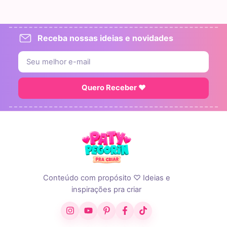
Receba nossas ideias e novidades
Quero Receber ♥
Conteúdo com propósito ♡ Ideias e
inspirações pra criar
Instagram
YouTube
Pinterest
Facebook
TikTok