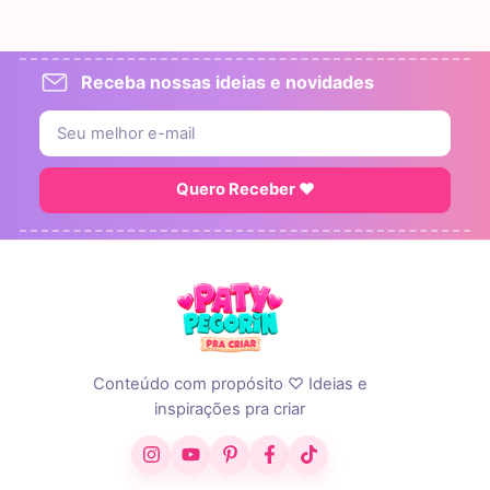
Receba nossas ideias e novidades
Quero Receber ♥
Conteúdo com propósito ♡ Ideias e
inspirações pra criar
Instagram
YouTube
Pinterest
Facebook
TikTok