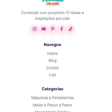
Conteúdo com propósito ♡ Ideias e
inspirações pra criar
Instagram
YouTube
Pinterest
Facebook
TikTok
Navegue
Home
Blog
Cursos
Loja
Categorias
Máquinas e Ferramentas
Ideias e Passo a Passo