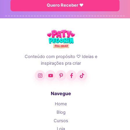
Quero Receber ♥
Conteúdo com propósito ♡ Ideias e
inspirações pra criar
Instagram
YouTube
Pinterest
Facebook
TikTok
Navegue
Home
Blog
Cursos
Loja