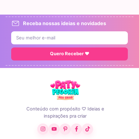
Receba nossas ideias e novidades
Quero Receber ♥
Conteúdo com propósito ♡ Ideias e
inspirações pra criar
Instagram
YouTube
Pinterest
Facebook
TikTok