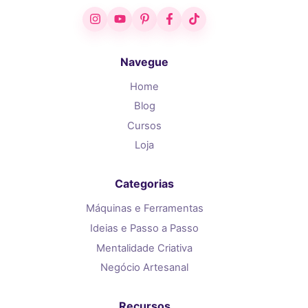
Instagram
YouTube
Pinterest
Facebook
TikTok
Navegue
Home
Blog
Cursos
Loja
Categorias
Máquinas e Ferramentas
Ideias e Passo a Passo
Mentalidade Criativa
Negócio Artesanal
Recursos