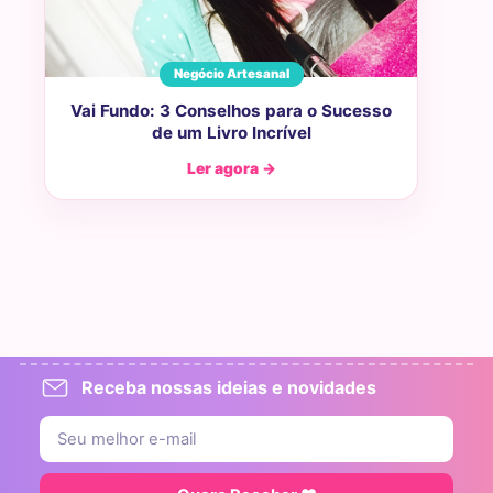
Negócio Artesanal
Vai Fundo: 3 Conselhos para o Sucesso
de um Livro Incrível
Ler agora →
Receba nossas ideias e novidades