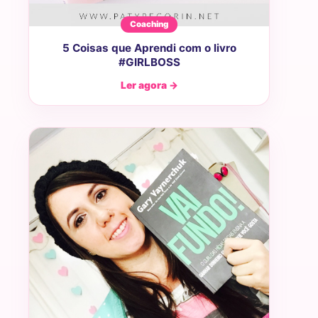
Coaching
5 Coisas que Aprendi com o livro
#GIRLBOSS
Ler agora →