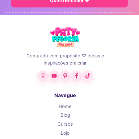
Quero Receber ♥
Conteúdo com propósito ♡ Ideias e
inspirações pra criar
Instagram
YouTube
Pinterest
Facebook
TikTok
Navegue
Home
Blog
Cursos
Loja