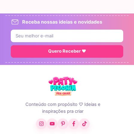
Receba nossas ideias e novidades
Quero Receber ♥
Conteúdo com propósito ♡ Ideias e
inspirações pra criar
Instagram
YouTube
Pinterest
Facebook
TikTok