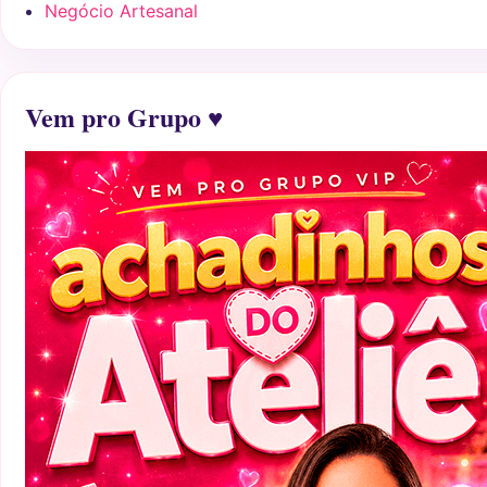
Negócio Artesanal
Vem pro Grupo ♥