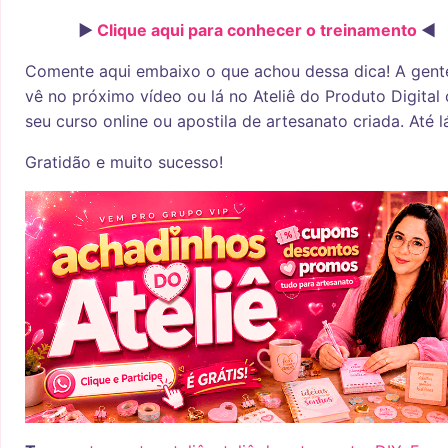
►
Clique aqui para conhecer o treinamento
◄
Comente aqui embaixo o que achou dessa dica! A gent
vê no próximo vídeo ou lá no Ateliê do Produto Digital
seu curso online ou apostila de artesanato criada. Até l
Gratidão e muito sucesso!