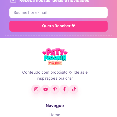
Receba nossas ideias e novidades
Quero Receber ♥
Conteúdo com propósito ♡ Ideias e
inspirações pra criar
Instagram
YouTube
Pinterest
Facebook
TikTok
Navegue
Home